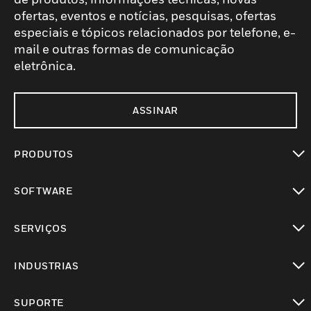
ofertas, eventos e notícias, pesquisas, ofertas
especiais e tópicos relacionados por telefone, e-
mail e outras formas de comunicação
eletrônica.
ASSINAR
PRODUTOS
toggle view
SOFTWARE
toggle view
SERVIÇOS
toggle view
INDUSTRIAS
toggle view
SUPORTE