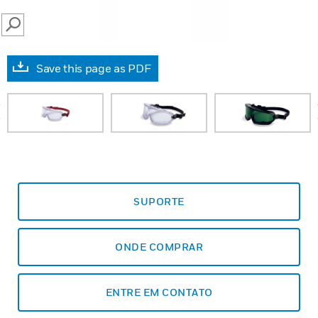
SEARCH
Save this page as PDF
prev
SUPORTE
ONDE COMPRAR
ENTRE EM CONTATO