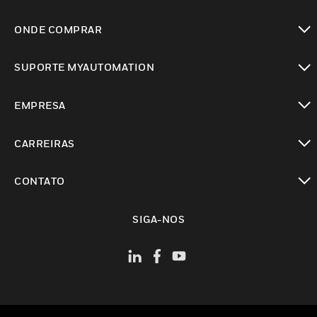
toggle view
ONDE COMPRAR
toggle view
SUPORTE MYAUTOMATION
toggle view
EMPRESA
toggle view
CARREIRAS
toggle view
CONTATO
toggle view
SIGA-NOS