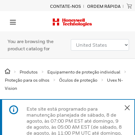
CONTATE-NOS
ORDEM RÁPIDA
You are browsing the
product catalog for
Produtos
Equipamento de proteção individual
Proteção para os olhos
Óculos de proteção
Uvex N-
Vision
Este site está programado para
manutenção planejada de sábado, 8 de
agosto, às 07:00 PM EST até domingo, 9
de agosto, às 05:00 AM EST (de sábado, 8
de agosto, às 11:00 PM UTC até domingo,