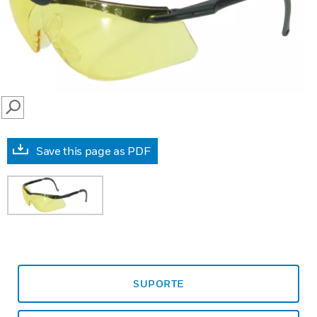
SEARCH
Save this page as PDF
SUPORTE