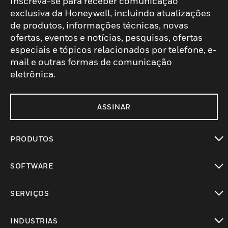
Inscreva-se para receber comunicação
exclusiva da Honeywell, incluindo atualizações
de produtos, informações técnicas, novas
ofertas, eventos e notícias, pesquisas, ofertas
especiais e tópicos relacionados por telefone, e-
mail e outras formas de comunicação
eletrônica.
ASSINAR
PRODUTOS
toggle view
SOFTWARE
toggle view
SERVIÇOS
toggle view
INDUSTRIAS