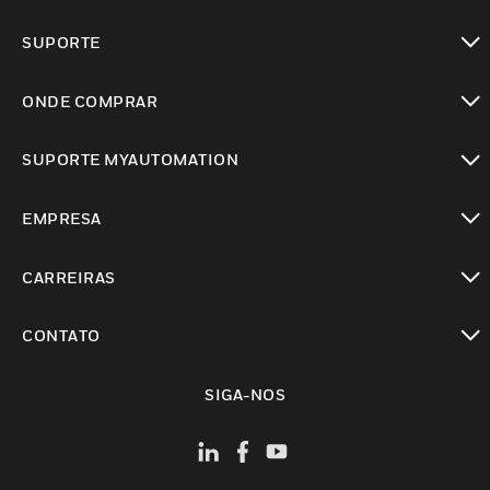
toggle view
SUPORTE
toggle view
ONDE COMPRAR
toggle view
SUPORTE MYAUTOMATION
toggle view
EMPRESA
toggle view
CARREIRAS
toggle view
CONTATO
toggle view
SIGA-NOS