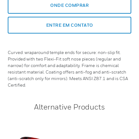
ONDE COMPRAR
ENTRE EM CONTATO
Curved: wraparound temple ends for secure: non-slip fit.
Provided with two Flexi-Fit soft nose pieces (regular and
narrow) for comfort and adaptability. Frame is chemical
resistant material. Coating offers anti-fog and anti-scratch
(anti-scratch only for mirrors). Meets ANSI Z87.1 and is CSA
Certified.
Alternative Products