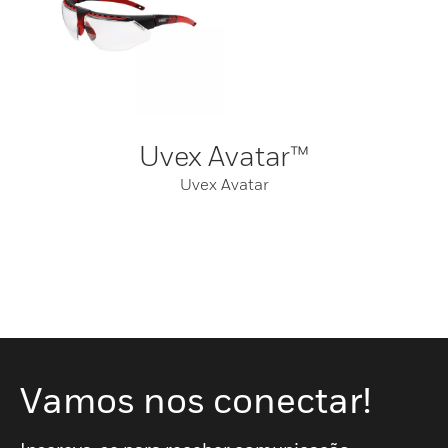
Uvex Avatar™
Uvex Avatar
Vamos nos conectar!