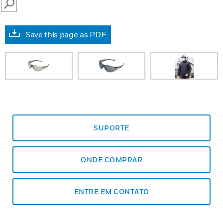
SEARCH
Save this page as PDF
prev
SUPORTE
ONDE COMPRAR
ENTRE EM CONTATO