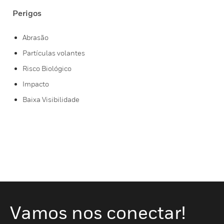
Perigos
Abrasão
Partículas volantes
Risco Biológico
Impacto
Baixa Visibilidade
Vamos nos conectar!