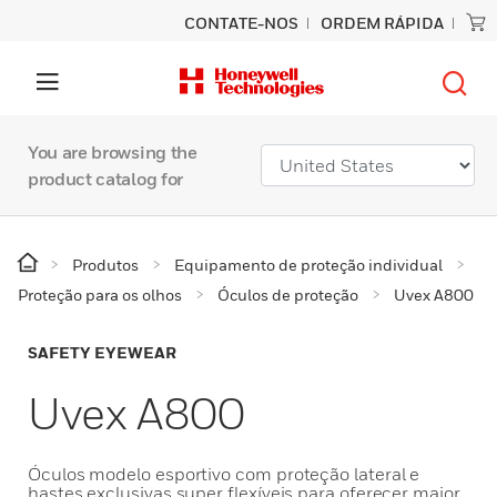
CONTATE-NOS
ORDEM RÁPIDA
You are browsing the
product catalog for
Produtos
Equipamento de proteção individual
Proteção para os olhos
Óculos de proteção
Uvex A800
SAFETY EYEWEAR
Uvex A800
Óculos modelo esportivo com proteção lateral e
hastes exclusivas super flexíveis para oferecer maior