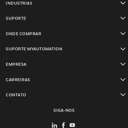
INDUSTRIAS
toggle view
SUPORTE
toggle view
ONDE COMPRAR
toggle view
SUPORTE MYAUTOMATION
toggle view
EMPRESA
toggle view
CARREIRAS
toggle view
CONTATO
toggle view
SIGA-NOS