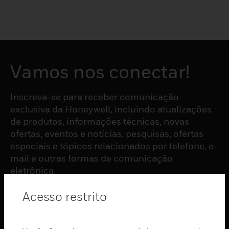
Vamos nos conectar!
Inscreva-se para receber comunicação
exclusiva da Honeywell, incluindo atualizações
de produtos, informações técnicas, novas
ofertas, eventos e notícias, pesquisas, ofertas
especiais e tópicos relacionados por telefone, e-
mail e outras formas de comunicação
eletrônica.
Acesso restrito
ASSINAR