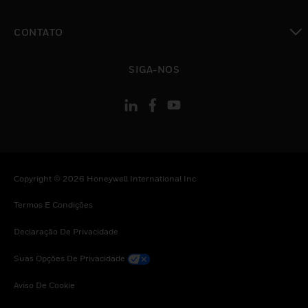
toggle view
CONTATO
toggle view
SIGA-NOS
Copyright © 2026 Honeywell International Inc
Termos E Condições
Declaração De Privacidade
Suas Opções De Privacidade
Aviso De Cookie