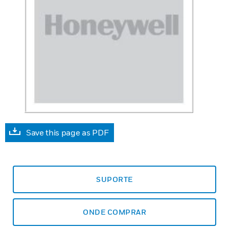
Save this page as PDF
SUPORTE
ONDE COMPRAR