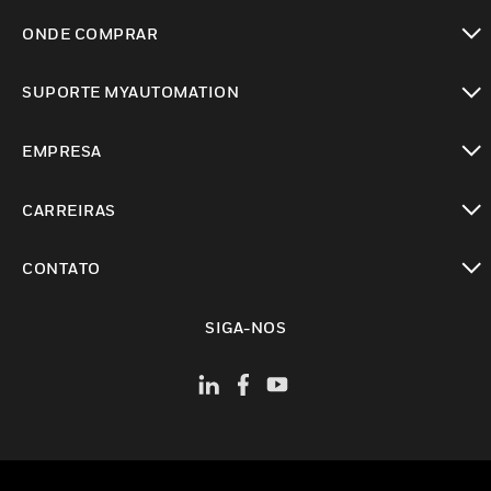
toggle view
ONDE COMPRAR
toggle view
SUPORTE MYAUTOMATION
toggle view
EMPRESA
toggle view
CARREIRAS
toggle view
CONTATO
toggle view
SIGA-NOS