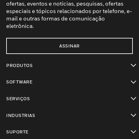
ofertas, eventos e notícias, pesquisas, ofertas
especiais e tópicos relacionados por telefone, e-
mail e outras formas de comunicação
eletrônica.
ASSINAR
PRODUTOS
toggle view
SOFTWARE
toggle view
SERVIÇOS
toggle view
INDUSTRIAS
toggle view
SUPORTE