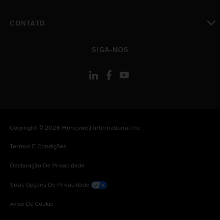
toggle view
CONTATO
toggle view
SIGA-NOS
Copyright © 2026 Honeywell International Inc
Termos E Condições
Declaração De Privacidade
Suas Opções De Privacidade
Aviso De Cookie