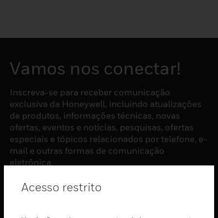
Vamos nos conectar!
Inscreva-se para receber comunicação
exclusiva da Honeywell, incluindo atualizações
de produtos, informações técnicas, novas
ofertas, eventos e notícias, pesquisas, ofertas
especiais e tópicos relacionados por telefone, e-
mail e outras formas de comunicação
eletrônica.
Acesso restrito
ASSINAR