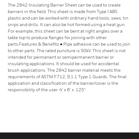
The 2842 Insulating Barrier Sheet can be used to create
barriers in the field. This sheet is made from Type I ABS
plastic and can be worked with ordinary hand tools, saws, tin
snips and drills. It can also be hot formed using a heat gun.
For example, this sheet can be bent at right angles over a
table top to produce flanges for joining with other
parts.Features & Benefits:● Pipe adhesive can be used to join
to other parts. The rated puncture is 50kV. This sheet is not
intended for permanent or semipermanent barrier or
insulating applications. It should be used for accidental
brush applications. The 2842 barrier material meets the
requirements of ASTM F712, 9.1.1 Type 1 Guards. The final
application and classification of the barrier/cover is the
responsibility of the user. 4’ x 8’ x .125”