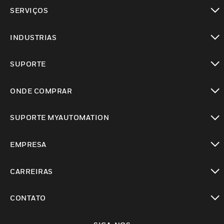
toggle view
SERVIÇOS
toggle view
INDUSTRIAS
toggle view
SUPORTE
toggle view
ONDE COMPRAR
toggle view
SUPORTE MYAUTOMATION
toggle view
EMPRESA
toggle view
CARREIRAS
toggle view
CONTATO
toggle view