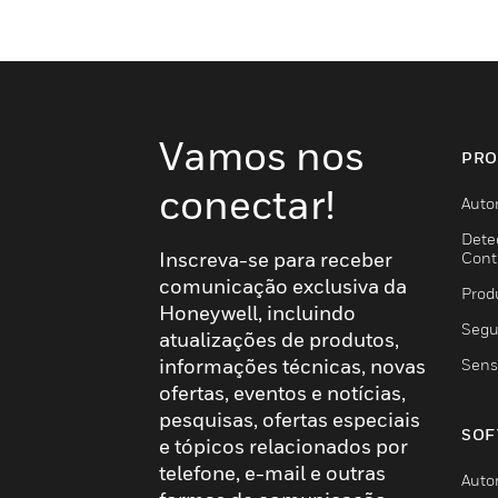
Vamos nos
PRO
conectar!
Auto
Dete
Inscreva-se para receber
Cont
comunicação exclusiva da
Prod
Honeywell, incluindo
Segu
atualizações de produtos,
informações técnicas, novas
Sens
ofertas, eventos e notícias,
pesquisas, ofertas especiais
SOF
e tópicos relacionados por
telefone, e-mail e outras
Auto