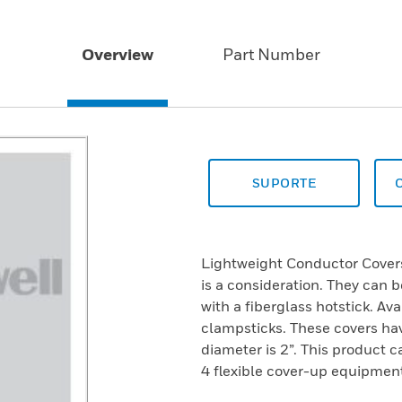
Overview
Part Number
SUPORTE
Lightweight Conductor Covers
is a consideration. They can 
with a fiberglass hotstick. Ava
clampsticks. These covers have
diameter is 2”. This product c
4 flexible cover-up equipmen