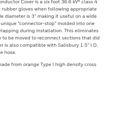
uctor Cover is a six foot 36.6 kV* class 4
ng rubber gloves when following appropriate
e diameter is 3” making it useful on a wide
e unique “connector-stop” molded into one
lapping during installation. This eliminates
 to be moved to reconnect sections that did
r is also compatible with Salisbury 1.5” I.D.
ne hose.
 made from orange Type I high density cross