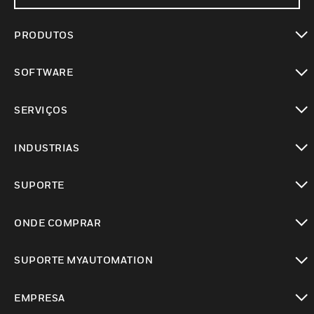
PRODUTOS
toggle view
SOFTWARE
toggle view
SERVIÇOS
toggle view
INDUSTRIAS
toggle view
SUPORTE
toggle view
ONDE COMPRAR
toggle view
SUPORTE MYAUTOMATION
toggle view
EMPRESA