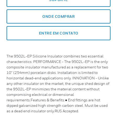
ONDE COMPRAR
ENTRE EM CONTATO
The 9502L-EP Silicone Insulator combines two essential
characteristics: PERFORMANCE - The 9502L-EP is the only
composite insulator manufactured as a replacement for two
10” (254mm) porcelain disks. Installation is limited to
horizontal dead-end applications only. INNOVATION - Unlike
any other insulator on the market, the unique shed design of
the 9502L-EP minimizes the material content without
compromising electrical or dimensional
requirements.Features & Benefits:● End fittings are hot
dipped galvanized high strength carbon steel. Must be used
as a dead end insulator only.RUS Accepted.