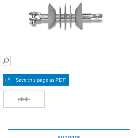
SEARCH
Save this page as PDF
SUPORTE