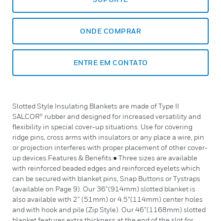
ONDE COMPRAR
ENTRE EM CONTATO
Slotted Style Insulating Blankets are made of Type II
SALCOR® rubber and designed for increased versatility and
flexibility in special cover-up situations. Use for covering
ridge pins, cross arms with insulators or any place a wire, pin
or projection interferes with proper placement of other cover-
up devices.Features & Benefits:● Three sizes are available
with reinforced beaded edges and reinforced eyelets which
can be secured with blanket pins, Snap Buttons or Tystraps
(available on Page 9). Our 36”(914mm) slotted blanket is
also available with 2” (51mm) or 4.5”(114mm) center holes
and with hook and pile (Zip Style). Our 46”(1168mm) slotted
blanket features extra thickness at the end of the slot for