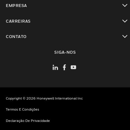
toggle view
EMPRESA
toggle view
CARREIRAS
toggle view
CONTATO
toggle view
SIGA-NOS
Copyright © 2026 Honeywell International Inc
Termos E Condições
Declaração De Privacidade