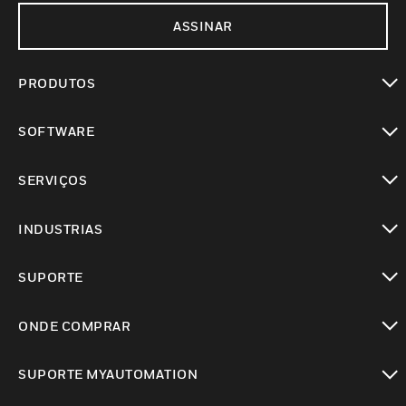
ASSINAR
PRODUTOS
toggle view
SOFTWARE
toggle view
SERVIÇOS
toggle view
INDUSTRIAS
toggle view
SUPORTE
toggle view
ONDE COMPRAR
toggle view
SUPORTE MYAUTOMATION