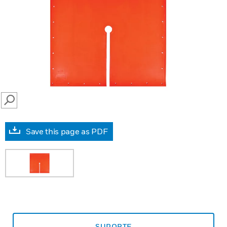
SEARCH
Save this page as PDF
SUPORTE