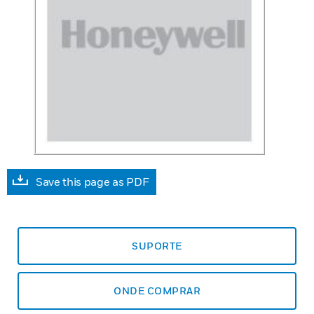
Save this page as PDF
SUPORTE
ONDE COMPRAR