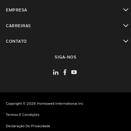
toggle view
EMPRESA
toggle view
CARREIRAS
toggle view
CONTATO
toggle view
SIGA-NOS
Copyright © 2026 Honeywell International Inc
Termos E Condições
Declaração De Privacidade