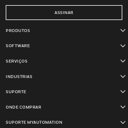
ASSINAR
PRODUTOS
toggle view
SOFTWARE
toggle view
SERVIÇOS
toggle view
INDUSTRIAS
toggle view
SUPORTE
toggle view
ONDE COMPRAR
toggle view
SUPORTE MYAUTOMATION