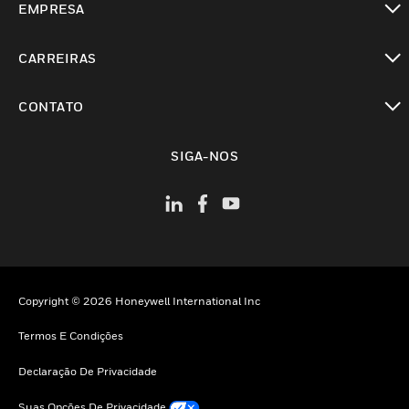
EMPRESA
toggle view
CARREIRAS
toggle view
CONTATO
toggle view
SIGA-NOS
Copyright © 2026 Honeywell International Inc
Termos E Condições
Declaração De Privacidade
Suas Opções De Privacidade