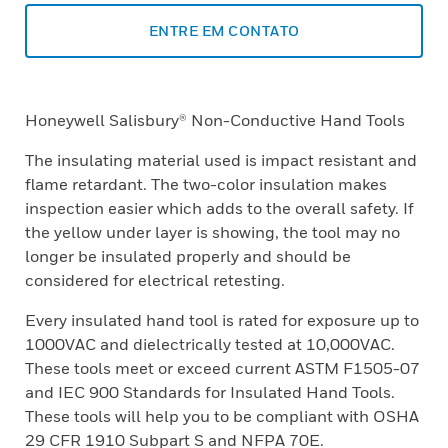
ENTRE EM CONTATO
Honeywell Salisbury® Non-Conductive Hand Tools
The insulating material used is impact resistant and
flame retardant. The two-color insulation makes
inspection easier which adds to the overall safety. If
the yellow under layer is showing, the tool may no
longer be insulated properly and should be
considered for electrical retesting.
Every insulated hand tool is rated for exposure up to
1000VAC and dielectrically tested at 10,000VAC.
These tools meet or exceed current ASTM F1505-07
and IEC 900 Standards for Insulated Hand Tools.
These tools will help you to be compliant with OSHA
29 CFR 1910 Subpart S and NFPA 70E.