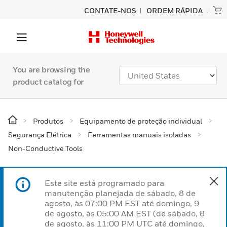
CONTATE-NOS
ORDEM RÁPIDA
You are browsing the
product catalog for
Produtos
Equipamento de proteção individual
Segurança Elétrica
Ferramentas manuais isoladas
Non-Conductive Tools
Este site está programado para
manutenção planejada de sábado, 8 de
agosto, às 07:00 PM EST até domingo, 9
de agosto, às 05:00 AM EST (de sábado, 8
de agosto, às 11:00 PM UTC até domingo,