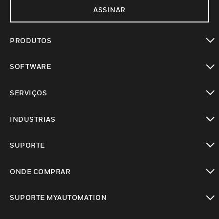
ASSINAR
PRODUTOS
toggle view
SOFTWARE
toggle view
SERVIÇOS
toggle view
INDUSTRIAS
toggle view
SUPORTE
toggle view
ONDE COMPRAR
toggle view
SUPORTE MYAUTOMATION
toggle view