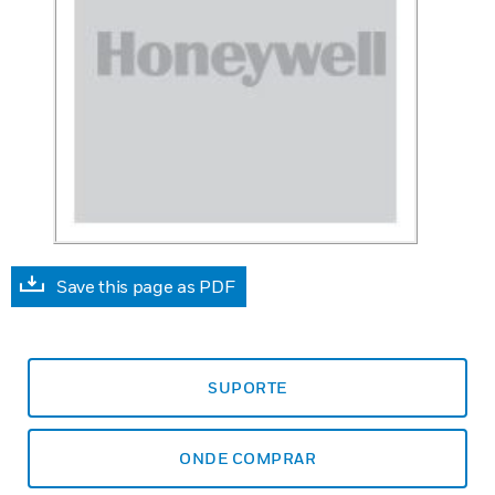
Save this page as PDF
SUPORTE
ONDE COMPRAR