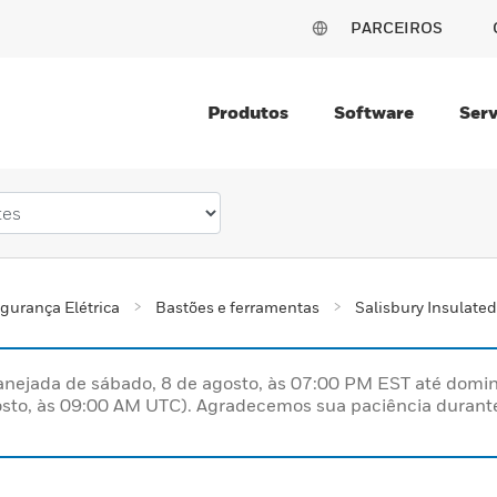
PARCEIROS
Produtos
Software
Serv
gurança Elétrica
Bastões e ferramentas
Salisbury Insulate
nejada de sábado, 8 de agosto, às 07:00 PM EST até domin
sto, às 09:00 AM UTC). Agradecemos sua paciência durante