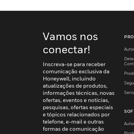
Vamos nos
PRO
conectar!
Auto
Dete
Inscreva-se para receber
Cont
comunicação exclusiva da
Prod
Honeywell, incluindo
Segu
atualizações de produtos,
informações técnicas, novas
Sens
ofertas, eventos e notícias,
pesquisas, ofertas especiais
SOF
e tópicos relacionados por
telefone, e-mail e outras
Auto
formas de comunicação
Prod