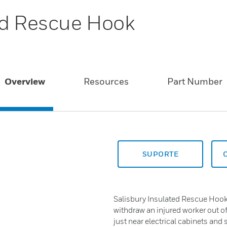
ed Rescue Hook
Overview
Resources
Part Number
SUPORTE
Salisbury Insulated Rescue Hook 
withdraw an injured worker out of
just near electrical cabinets and