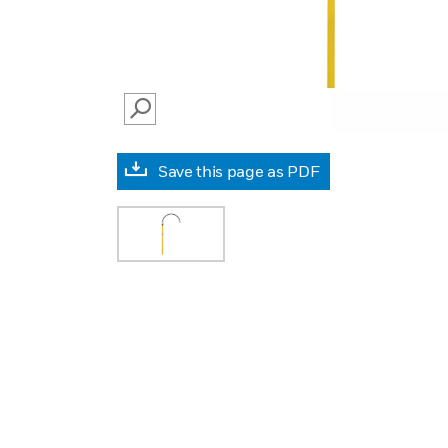
SEARCH
Save this page as PDF