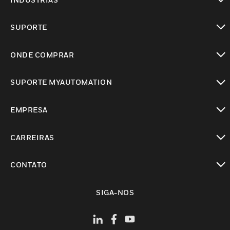
toggle view
SUPORTE
toggle view
ONDE COMPRAR
toggle view
SUPORTE MYAUTOMATION
toggle view
EMPRESA
toggle view
CARREIRAS
toggle view
CONTATO
toggle view
SIGA-NOS