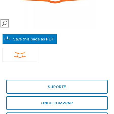
SEARCH
Save this page as PDF
SUPORTE
ONDE COMPRAR