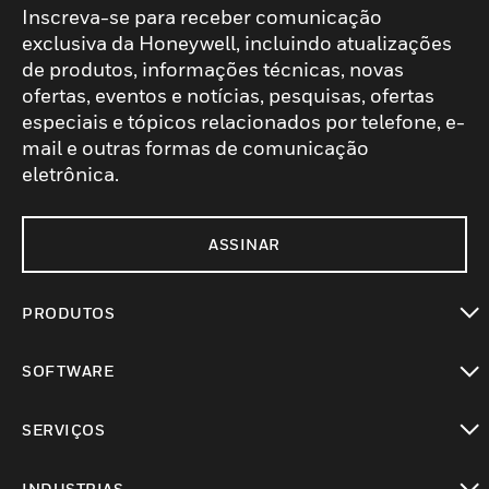
Inscreva-se para receber comunicação
exclusiva da Honeywell, incluindo atualizações
de produtos, informações técnicas, novas
ofertas, eventos e notícias, pesquisas, ofertas
especiais e tópicos relacionados por telefone, e-
mail e outras formas de comunicação
eletrônica.
ASSINAR
PRODUTOS
toggle view
SOFTWARE
toggle view
SERVIÇOS
toggle view
INDUSTRIAS