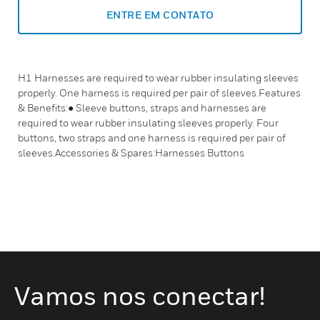
ENTRE EM CONTATO
H1 Harnesses are required to wear rubber insulating sleeves
properly. One harness is required per pair of sleeves.Features
& Benefits:● Sleeve buttons, straps and harnesses are
required to wear rubber insulating sleeves properly. Four
buttons, two straps and one harness is required per pair of
sleeves.Accessories & Spares:Harnesses Buttons
Vamos nos conectar!