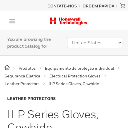
CONTATE-NOS
ORDEM RÁPIDA
You are browsing the
product catalog for
Produtos
Equipamento de proteção individual
Segurança Elétrica
Electrical Protection Gloves
Leather Protectors
ILP Series Gloves, Cowhide
LEATHER PROTECTORS
ILP Series Gloves,
Cowhide