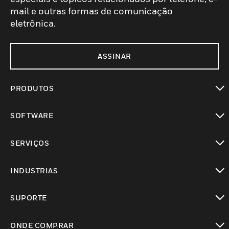
mail e outras formas de comunicação
eletrônica.
ASSINAR
PRODUTOS
toggle view
SOFTWARE
toggle view
SERVIÇOS
toggle view
INDUSTRIAS
toggle view
SUPORTE
toggle view
ONDE COMPRAR