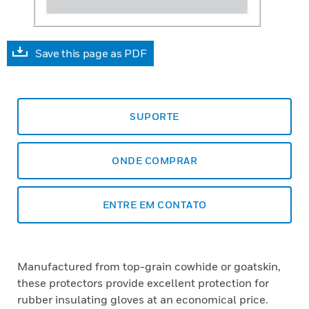
Save this page as PDF
SUPORTE
ONDE COMPRAR
ENTRE EM CONTATO
Manufactured from top-grain cowhide or goatskin,
these protectors provide excellent protection for
rubber insulating gloves at an economical price.