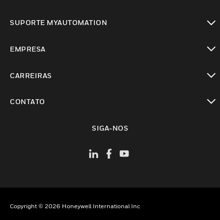
toggle view
SUPORTE MYAUTOMATION
toggle view
EMPRESA
toggle view
CARREIRAS
toggle view
CONTATO
toggle view
SIGA-NOS
Copyright © 2026 Honeywell International Inc