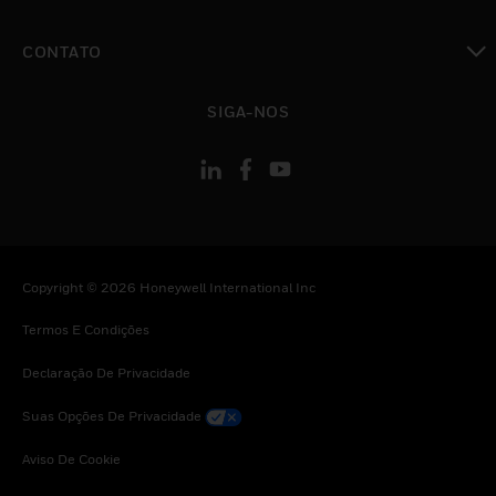
toggle view
CONTATO
toggle view
SIGA-NOS
Copyright © 2026 Honeywell International Inc
Termos E Condições
Declaração De Privacidade
Suas Opções De Privacidade
Aviso De Cookie