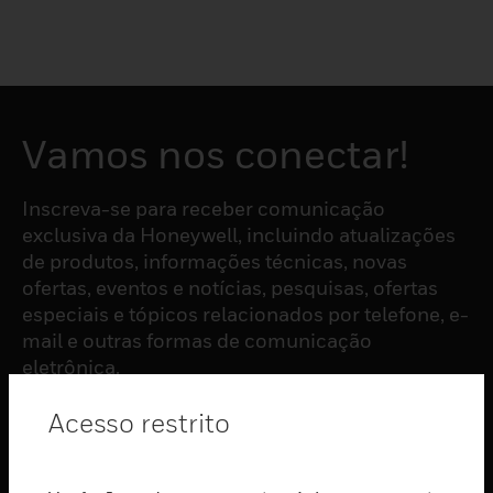
Vamos nos conectar!
Inscreva-se para receber comunicação
exclusiva da Honeywell, incluindo atualizações
de produtos, informações técnicas, novas
ofertas, eventos e notícias, pesquisas, ofertas
especiais e tópicos relacionados por telefone, e-
mail e outras formas de comunicação
eletrônica.
Acesso restrito
ASSINAR