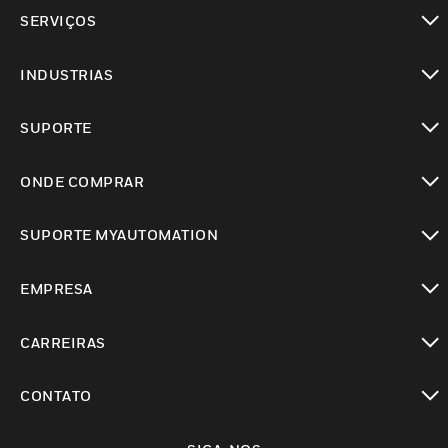
toggle view
SERVIÇOS
toggle view
INDUSTRIAS
toggle view
SUPORTE
toggle view
ONDE COMPRAR
toggle view
SUPORTE MYAUTOMATION
toggle view
EMPRESA
toggle view
CARREIRAS
toggle view
CONTATO
toggle view