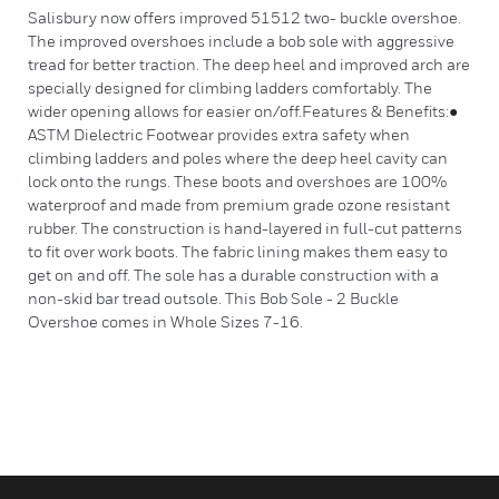
Salisbury now offers improved 51512 two- buckle overshoe.
The improved overshoes include a bob sole with aggressive
tread for better traction. The deep heel and improved arch are
specially designed for climbing ladders comfortably. The
wider opening allows for easier on/off.Features & Benefits:●
ASTM Dielectric Footwear provides extra safety when
climbing ladders and poles where the deep heel cavity can
lock onto the rungs. These boots and overshoes are 100%
waterproof and made from premium grade ozone resistant
rubber. The construction is hand-layered in full-cut patterns
to fit over work boots. The fabric lining makes them easy to
get on and off. The sole has a durable construction with a
non-skid bar tread outsole. This Bob Sole - 2 Buckle
Overshoe comes in Whole Sizes 7-16.