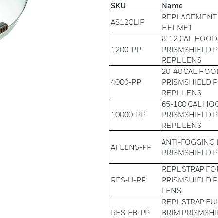
SKU
Name
REPLACEMENT S
AS12CLIP
HELMET
8-12 CAL HOOD
1200-PP
PRISMSHIELD 
REPL LENS
20-40 CAL HOO
4000-PP
PRISMSHIELD 
REPL LENS
65-100 CAL HO
10000-PP
PRISMSHIELD 
REPL LENS
ANTI-FOGGING 
AFLENS-PP
PRISMSHIELD 
REPL STRAP FO
RES-U-PP
PRISMSHIELD 
LENS
REPL STRAP FU
RES-FB-PP
BRIM PRISMSH