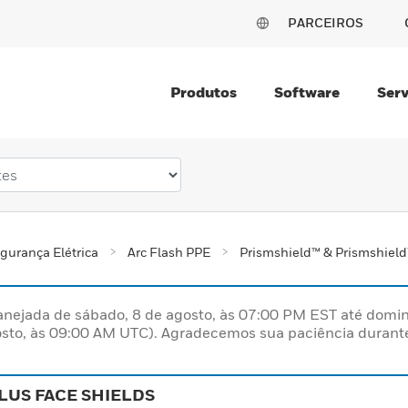
PARCEIROS
Produtos
Software
Serv
gurança Elétrica
Arc Flash PPE
Prismshield™ & Prismshield
nejada de sábado, 8 de agosto, às 07:00 PM EST até domin
sto, às 09:00 AM UTC). Agradecemos sua paciência durante
LUS FACE SHIELDS