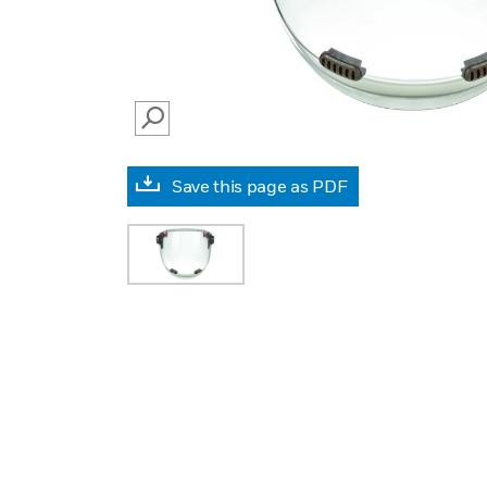
SEARCH
Save this page as PDF