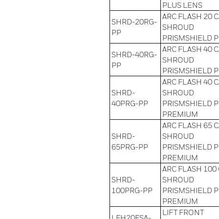
PLUS LENS
ARC FLASH 20 
SHRD-20RG-
SHROUD
PP
PRISMSHIELD 
ARC FLASH 40 
SHRD-40RG-
SHROUD
PP
PRISMSHIELD 
ARC FLASH 40 
SHRD-
SHROUD
40PRG-PP
PRISMSHIELD 
PREMIUM
ARC FLASH 65 
SHRD-
SHROUD
65PRG-PP
PRISMSHIELD 
PREMIUM
ARC FLASH 100
SHRD-
SHROUD
100PRG-PP
PRISMSHIELD 
PREMIUM
LIFT FRONT
LFH20FSA-