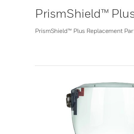
PrismShield™ Plu
PrismShield™ Plus Replacement Par