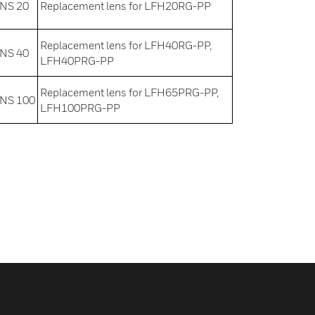
NS 20
Replacement lens for LFH20RG-PP
Replacement lens for LFH40RG-PP,
NS 40
LFH40PRG-PP
Replacement lens for LFH65PRG-PP,
NS 100
LFH100PRG-PP