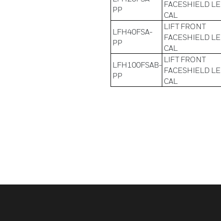
FACESHIELD LE
PP
CAL
LIFT FRONT
LFH40FSA-
FACESHIELD LE
PP
CAL
LIFT FRONT
LFH100FSAB-
FACESHIELD LE
PP
CAL