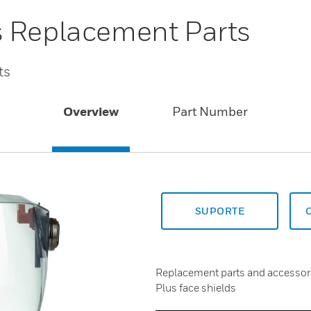
s Replacement Parts
ts
Overview
Part Number
SUPORTE
Replacement parts and accessori
Plus face shields