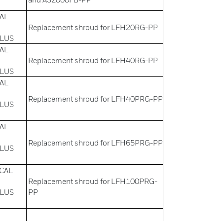
CAL
Replacement shroud for LFH20RG-PP
PLUS
CAL
Replacement shroud for LFH40RG-PP
PLUS
CAL
Replacement shroud for LFH40PRG-PP
PLUS
CAL
Replacement shroud for LFH65PRG-PP
PLUS
 CAL
Replacement shroud for LFH100PRG-
PLUS
PP