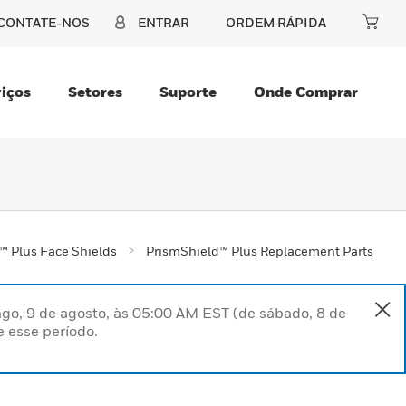
CONTATE-NOS
ENTRAR
ORDEM RÁPIDA
iços
Setores
Suporte
Onde Comprar
™ Plus Face Shields
PrismShield™ Plus Replacement Parts
go, 9 de agosto, às 05:00 AM EST (de sábado, 8 de
 esse período.