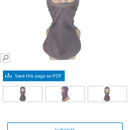
SEARCH
Save this page as PDF