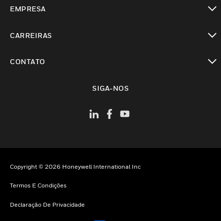
toggle view
EMPRESA
toggle view
CARREIRAS
toggle view
CONTATO
toggle view
SIGA-NOS
Copyright © 2026 Honeywell International Inc
Termos E Condições
Declaração De Privacidade