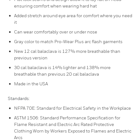
ensuring comfort when wearing hard hat
Added stretch around eye area for comfort where you need
it
Can wear comfortably over or under nose
Gray color to match Pro-Wear Plus arc flash garments
New 12 cal balaclava is 127% more breathable than
previous version
30 cal balaclava is 14% lighter and 138% more
breathable than previous 20 cal balaclava
Made in the USA
Standards:
NFPA 70E: Standard for Electrical Safety in the Workplace
ASTM 1506: Standard Performance Specification for
Flame Resistant and Electric Arc Rated Protective
Clothing Worn by Workers Exposed to Flames and Electric
Arcs