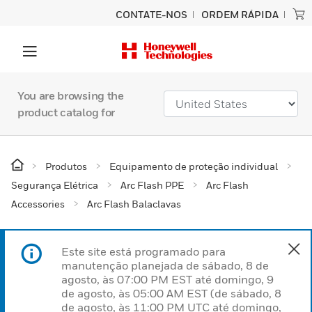
CONTATE-NOS
ORDEM RÁPIDA
You are browsing the
product catalog for
Produtos
Equipamento de proteção individual
Segurança Elétrica
Arc Flash PPE
Arc Flash
Accessories
Arc Flash Balaclavas
Este site está programado para
manutenção planejada de sábado, 8 de
agosto, às 07:00 PM EST até domingo, 9
de agosto, às 05:00 AM EST (de sábado, 8
de agosto, às 11:00 PM UTC até domingo,