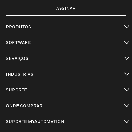
ASSINAR
PRODUTOS
toggle view
SOFTWARE
toggle view
SERVIÇOS
toggle view
INDUSTRIAS
toggle view
SUPORTE
toggle view
ONDE COMPRAR
toggle view
SUPORTE MYAUTOMATION