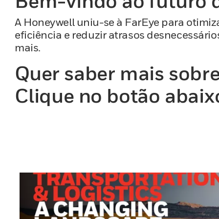
Bem-vindo ao futuro d
A Honeywell uniu-se à FarEye para otimiz
eficiência e reduzir atrasos desnecessári
mais.
Quer saber mais sobre
Clique no botão abaix