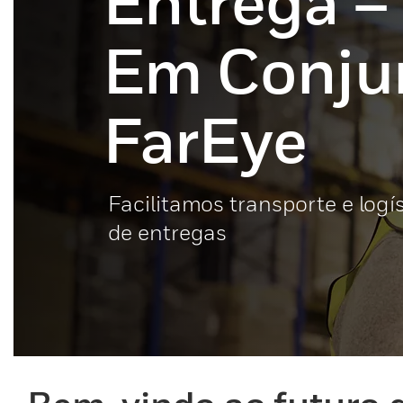
Entrega –
Em Conju
FarEye
Facilitamos transporte e logí
de entregas