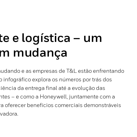
e e logística – um
 em mudança
dando e as empresas de T&L estão enfrentando
 infográfico explora os números por trás dos
ciência da entrega final até a evolução das
entes – e como a Honeywell, juntamente com a
ra oferecer benefícios comerciais demonstráveis
vadora.