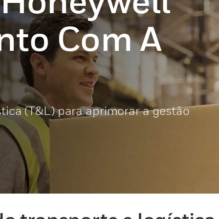
 Honeywell
nto Com A
stica (T&L) para aprimorar a gestão