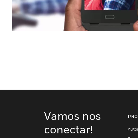
Vamos nos
PRO
conectar!
Auto