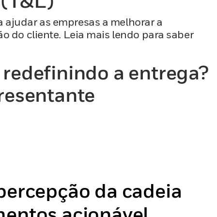
 (T&L)
a ajudar as empresas a melhorar a
ão do cliente. Leia mais lendo para saber
redefinindo a entrega?
resentante
 percepção da cadeia
mentos acionável