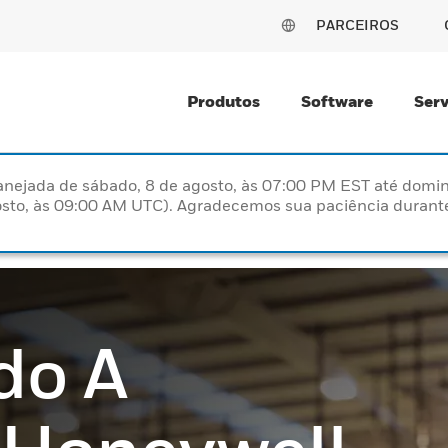
PARCEIROS
Produtos
Software
Serv
nejada de sábado, 8 de agosto, às 07:00 PM EST até domin
sto, às 09:00 AM UTC). Agradecemos sua paciência durante
do A