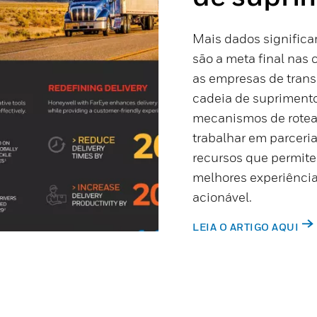
Mais dados signific
são a meta final nas 
as empresas de trans
cadeia de suprimento
mecanismos de roteam
trabalhar em parceri
recursos que permite
melhores experiências
acionável.
LEIA O ARTIGO AQUI