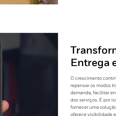
Transfor
Entrega 
O crescimento contí
repensar os modos tr
demanda, facilitar e
dos serviços. É por i
fornecer uma solução 
oferece visibilidade