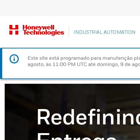
INDUSTRIAL AUTOMATION
Este site está programado para manutenção pla
agosto, às 11:00 PM UTC até domingo, 9 de ago
Redefinin