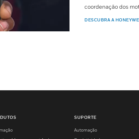
coordenação dos moto
DESCUBRA A HONEYWE
DUTOS
SUPORTE
mação
Automação