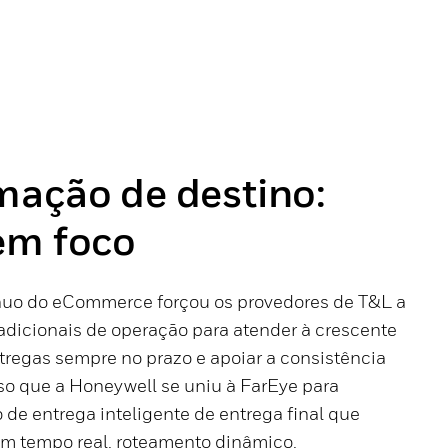
mação de destino:
em foco
nuo do eCommerce forçou os provedores de T&L a
adicionais de operação para atender à crescente
ntregas sempre no prazo e apoiar a consistência
sso que a Honeywell se uniu à FarEye para
de entrega inteligente de entrega final que
 em tempo real, roteamento dinâmico,