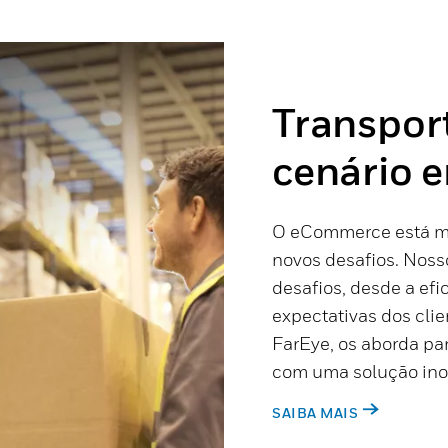
Transport
cenário
O eCommerce está mu
novos desafios. Nosso
desafios, desde a efi
expectativas dos cli
FarEye, os aborda pa
com uma solução ino
SAIBA MAIS