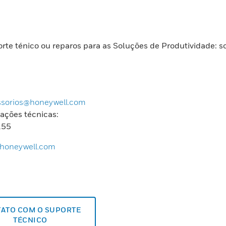
rte ténico ou reparos para as Soluções de Produtividade: 
sorios@honeywell.com
ações técnicas:
155
.honeywell.com
ATO COM O SUPORTE
TÉCNICO