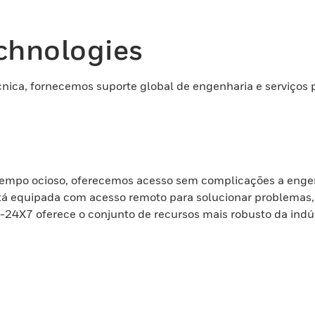
chnologies
cnica, fornecemos suporte global de engenharia e serviços 
tempo ocioso, oferecemos acesso sem complicações a engen
stá equipada com acesso remoto para solucionar problemas,
24X7 oferece o conjunto de recursos mais robusto da indús