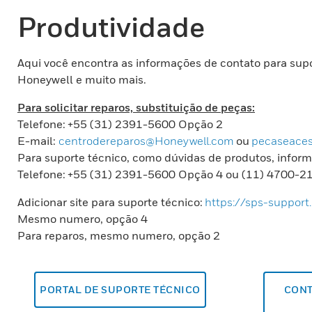
Produtividade
Aqui você encontra as informações de contato para supo
Honeywell e muito mais.
Para solicitar reparos, substituição de peças:
Telefone: +55 (31) 2391-5600 Opção 2
E-mail:
centrodereparos@Honeywell.com
ou
pecaseaces
Para suporte técnico, como dúvidas de produtos, inform
Telefone: +55 (31) 2391-5600 Opção 4 ou (11) 4700-2
Adicionar site para suporte técnico:
https://sps-support
Mesmo numero, opção 4
Para reparos, mesmo numero, opção 2
PORTAL DE SUPORTE TÉCNICO
CONT