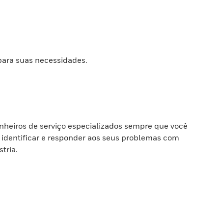
para suas necessidades.
heiros de serviço especializados sempre que você
 identificar e responder aos seus problemas com
tria.