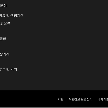
 분야
의료 및 생명과학
및 물류
 센터
 상거래
우주 및 방위
약관
개인정보 보호정책
나의 개