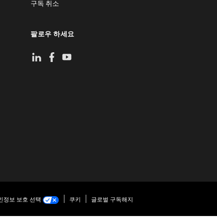
구독 취소
팔로우 하세요
인정보 보호 선택
쿠키
글로벌 구독해지