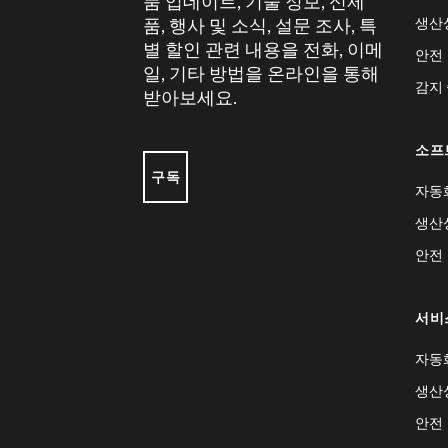
품 업데이트, 기술 정보, 신제
생산
품, 행사 및 소식, 설문 조사, 특
별 할인 관련 내용을 전화, 이메
안전
일, 기타 방법을 온라인을 통해
감지
받아보세요.
소프
구독
자동
생산
안전
서비
자동
생산
안전