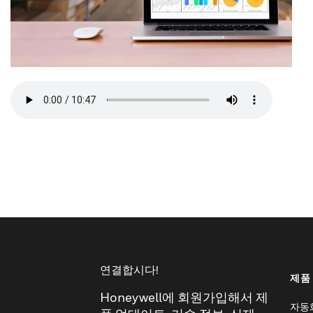
연결합시다!
제품
Honeywell에 회원가입해서 제
자동