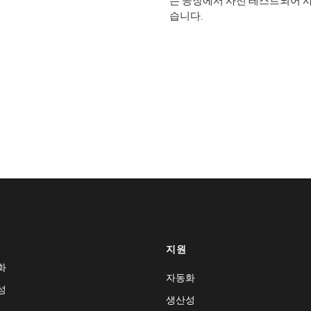
는 공장에서 사전 테스트되어 
습니다.
지원
화
자동화
성
생산성