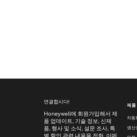
연결합시다!
제품
Honeywell에 회원가입해서 제
자동
품 업데이트, 기술 정보, 신제
생산
품, 행사 및 소식, 설문 조사, 특
별 할인 관련 내용을 전화, 이메