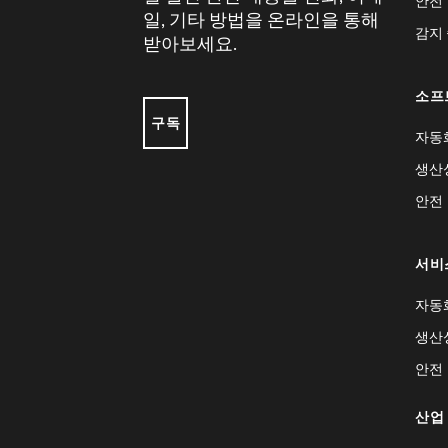
안전
일, 기타 방법을 온라인을 통해
감지
받아보세요.
소프
구독
자동
생산
안전
서비
자동
생산
안전
산업