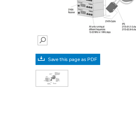
SEARCH
Save this page as PDF