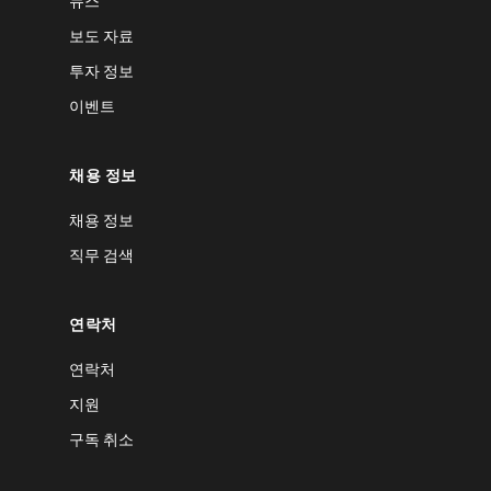
뉴스
보도 자료
투자 정보
이벤트
채용 정보
채용 정보
직무 검색
연락처
연락처
지원
구독 취소