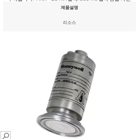
제품설명
리소스
SEARCH