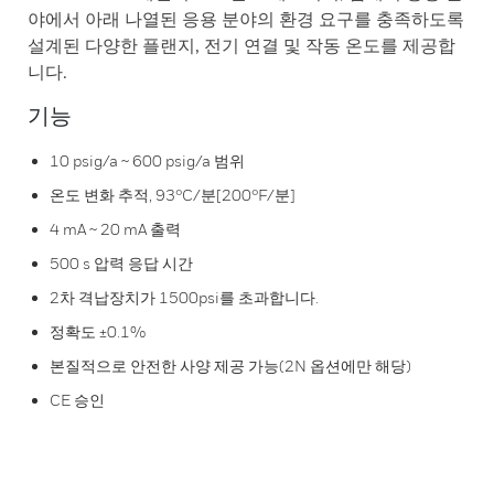
야에서 아래 나열된 응용 분야의 환경 요구를 충족하도록
설계된 다양한 플랜지, 전기 연결 및 작동 온도를 제공합
니다.
기능
10 psig/a ~ 600 psig/a 범위
온도 변화 추적, 93°C/분[200°F/분]
4 mA ~ 20 mA 출력
500 s 압력 응답 시간
2차 격납장치가 1500psi를 초과합니다.
정확도 ±0.1%
본질적으로 안전한 사양 제공 가능(2N 옵션에만 해당)
CE 승인