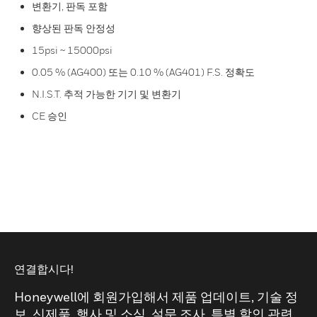
변환기, 판독 포함
향상된 판독 안정성
15psi ~ 15000psi
0.05 % (AG400) 또는 0.10 % (AG401) F.S. 정확도
N.I.S.T. 추적 가능한 기기 및 변환기
CE 승인
연결합시다!
Honeywell에 회원가입해서 제품 업데이트, 기술 정
보, 신제품, 행사 및 소식, 설문 조사, 특별 할인 관련