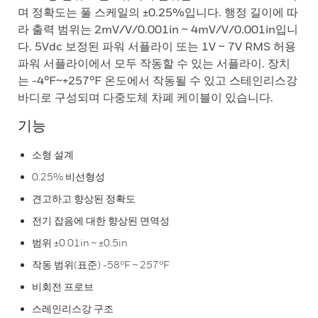
며 정확도는 풀 스케일의 ±0.25%입니다. 행정 길이에 따
라 출력 범위는 2mV/V/0.001in ~ 4mV/V/0.001in입니
다. 5Vdc 보정된 파워 서플라이 또는 1V ~ 7V RMS 허용
파워 서플라이에서 모두 작동할 수 있는 서플라이. 장치
는 -4°F~+257°F 온도에서 작동될 수 있고 스테인리스강
바디로 구성되며 다중도체 차폐 케이블이 있습니다.
기능
소형 설계
0.25% 비선형성
견고하고 향상된 정확도
전기 잡음에 대한 향상된 면역성
범위 ±0.01in ~ ±0.5in
작동 범위(표준) -58°F ~ 257°F
비회전 프로브
스레인리스강 구조