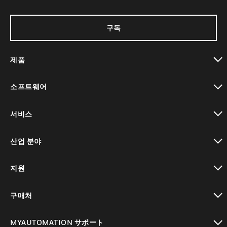
구독
제품
toggle view
소프트웨어
toggle view
서비스
toggle view
산업 분야
toggle view
지원
toggle view
구매처
toggle view
MYAUTOMATION サポート