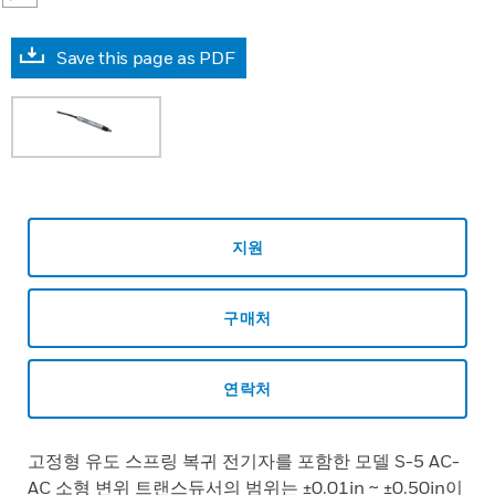
Save this page as PDF
지원
구매처
연락처
고정형 유도 스프링 복귀 전기자를 포함한 모델 S-5 AC-
AC 소형 변위 트랜스듀서의 범위는 ±0.01in ~ ±0.50in이