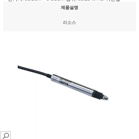
제품설명
리소스
SEARCH