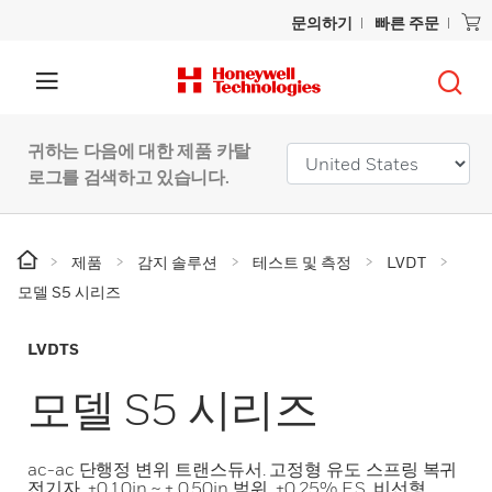
문의하기
빠른 주문
귀하는 다음에 대한 제품 카탈
로그를 검색하고 있습니다.
제품
감지 솔루션
테스트 및 측정
LVDT
모델 S5 시리즈
LVDTS
모델 S5 시리즈
ac-ac 단행정 변위 트랜스듀서. 고정형 유도 스프링 복귀
전기자. ±0.10in ~ ± 0.50in 범위. ±0.25% F.S. 비선형