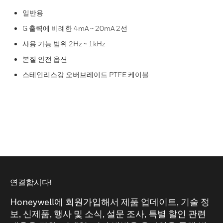
일반용
G 출력에 비례한 4mA ~ 20mA 2선
사용 가능 범위 2Hz ~ 1kHz
본질 안전 옵션
스테인리스강 오버브레이드 PTFE 케이블
연결합시다!
Honeywell에 회원가입해서 제품 업데이트, 기술 정
보, 신제품, 행사 및 소식, 설문 조사, 특별 할인 관련