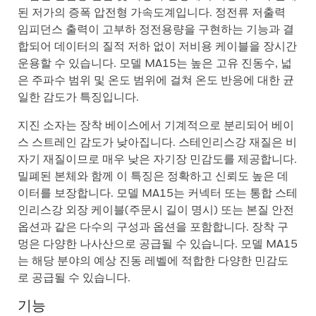
된 저가의 증폭 압전형 가속도계입니다. 정전류 저출력
임피던스 출력이 고부하 정전용량을 구현하는 기능과 결
합되어 데이터의 질적 저하 없이 저비용 케이블을 장시간
운용할 수 있습니다. 모델 MA15는 높은 고유 진동수, 넓
은 주파수 범위 및 온도 범위에 걸쳐 온도 반응에 대한 균
일한 감도가 특징입니다.
지진 소자는 장착 베이스에서 기계적으로 분리되어 베이
스 스트레인 감도가 낮아집니다. 스테인리스강 재질은 비
자기 재질이므로 매우 낮은 자기장 민감도를 제공합니다.
밀폐된 본체와 함께 이 특징은 정확하고 신뢰도 높은 데
이터를 보장합니다. 모델 MA15는 커넥터 또는 통합 스테
인리스강 외장 케이블(주문시 길이 명시) 또는 본질 안전
옵션과 같은 다수의 구성과 옵션을 포함합니다. 장착 구
멍은 다양한 나사산으로 공급될 수 있습니다. 모델 MA15
는 해당 분야의 예상 진동 레벨에 적합한 다양한 민감도
로 공급될 수 있습니다.
기능