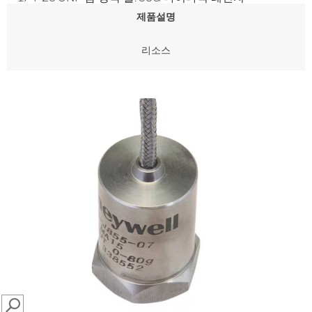
제품설명
리소스
SEARCH