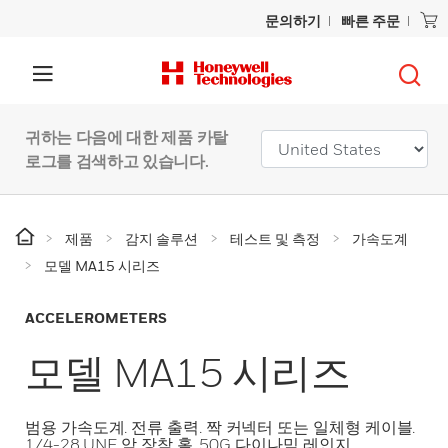
문의하기
빠른 주문
귀하는 다음에 대한 제품 카탈
로그를 검색하고 있습니다.
제품
감지 솔루션
테스트 및 측정
가속도계
모델 MA15 시리즈
ACCELEROMETERS
모델 MA15 시리즈
범용 가속도계. 전류 출력. 짝 커넥터 또는 일체형 케이블.
1/4-28 UNF 암 장착 홀. 50G 다이나믹 레인지