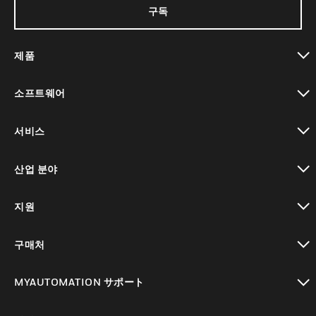
구독
제품
toggle view
소프트웨어
toggle view
서비스
toggle view
산업 분야
toggle view
지원
toggle view
구매처
toggle view
MYAUTOMATION サポート
toggle view