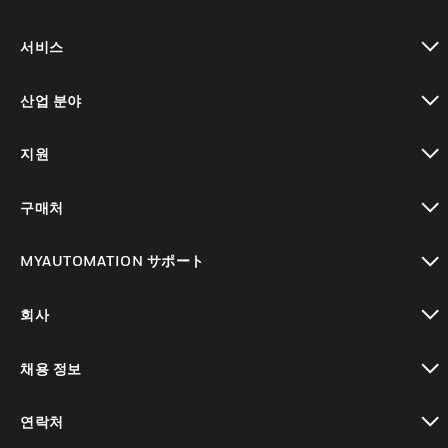
toggle view
서비스
toggle view
산업 분야
toggle view
지원
toggle view
구매처
toggle view
MYAUTOMATION サポート
toggle view
회사
toggle view
채용 정보
toggle view
연락처