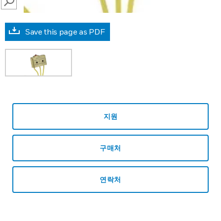
SEARCH
Save this page as PDF
지원
구매처
연락처