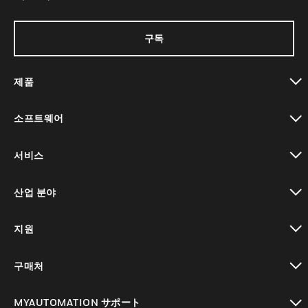
구독
제품
toggle view
소프트웨어
toggle view
서비스
toggle view
산업 분야
toggle view
지원
toggle view
구매처
toggle view
MYAUTOMATION サポート