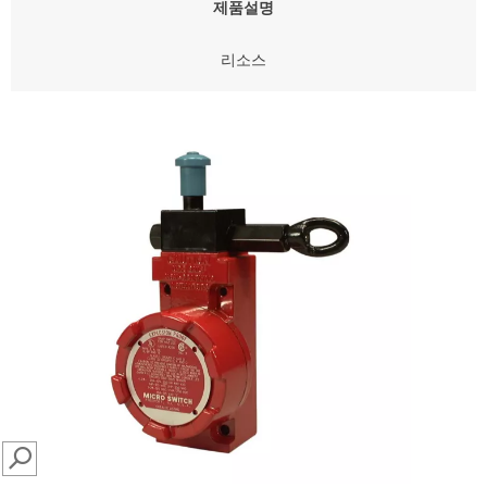
제품설명
리소스
SEARCH