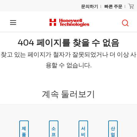
문의하기
빠른 주문
404 페이지를 찾을 수 없음
찾고 있는 페이지가 철자가 잘못되었거나 더 이상 사
용할 수 없습니다.
계속 둘러보기
제
소
서
산
품
프
비
업