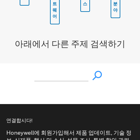
트
스
분
웨
야
어
아래에서 다른 주제 검색하기
연결합시다!
Honeywell에 회원가입해서 제품 업데이트, 기술 정