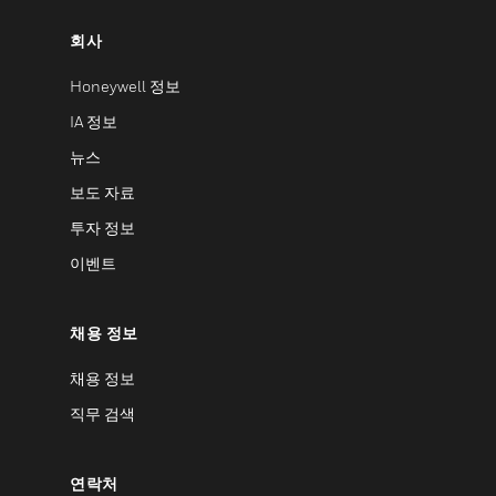
회사
Honeywell 정보
IA 정보
뉴스
보도 자료
투자 정보
이벤트
채용 정보
채용 정보
직무 검색
연락처