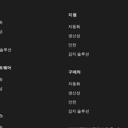
지원
화
자동화
성
생산성
안전
 솔루션
감지 솔루션
트웨어
구매처
화
자동화
성
생산성
안전
감지 솔루션
스
화