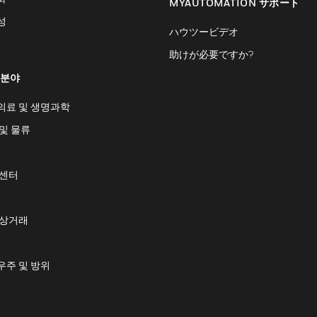
MYAUTOMATION サポート
성
ハウツービデオ
助けが必要ですか?
 분야
의료 및 생명과학
및 물류
 센터
 상거래
우주 및 방위