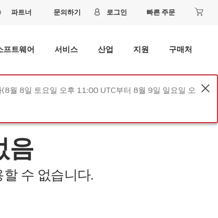
파트너
문의하기
로그인
빠른 주문
소프트웨어
서비스
산업
지원
구매처
8월 8일 토요일 오후 11:00 UTC부터 8월 9일 일요일 오
없음
할 수 없습니다.