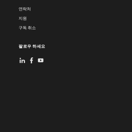
연락처
지원
구독 취소
팔로우 하세요