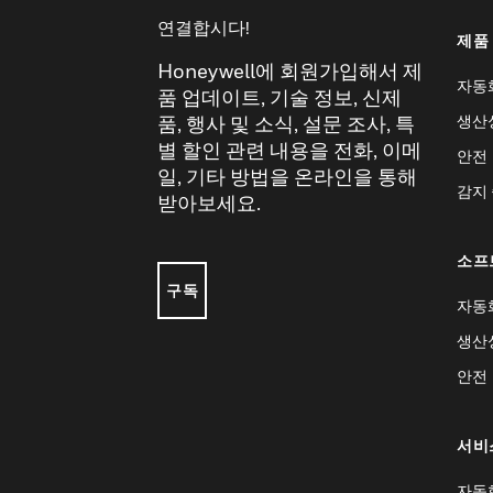
연결합시다!
제품
Honeywell에 회원가입해서 제
자동
품 업데이트, 기술 정보, 신제
생산
품, 행사 및 소식, 설문 조사, 특
별 할인 관련 내용을 전화, 이메
안전
일, 기타 방법을 온라인을 통해
감지
받아보세요.
소프
구독
자동
생산
안전
서비
자동