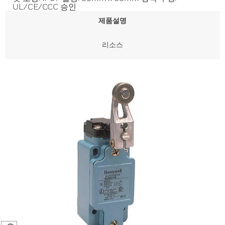
UL/CE/CCC 승인
제품설명
리소스