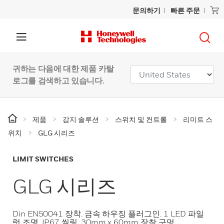
문의하기
빠른 주문
귀하는 다음에 대한 제품 카탈
로그를 검색하고 있습니다.
제품
감지 솔루션
스위치 및 컨트롤
리미트 스
위치
GLG 시리즈
LIMIT SWITCHES
GLG 시리즈
Din EN50041 장착. 금속 하우징 플러그인. 1 LED 파일
럿 조명. IP67 씰링. 30mm x 60mm 장착 구멍.