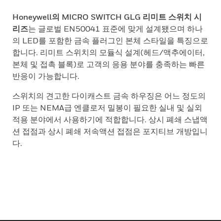
Honeywell의 MICRO SWITCH GLG 리미트 스위치 시
리즈
는 글로벌 EN50041 표준에 맞게 설계됐으며 하나
의 LED를 포함한 금속 플러그인 본체 스타일을 특징으로
합니다. 리미트 스위치의 모듈식 설계(헤드/액추에이터,
본체 및 접촉 블록)로 고객의 응용 분야를 충족하는 빠른
반응이 가능합니다.
스위치의 견고한 다이캐스트 금속 하우징은 어느 정도의
IP 또는 NEMA급 엔클로저 밀봉이 필요한 실내 및 실외
적용 분야에서 사용하기에 적합합니다. 상시 폐쇄 스냅액
션 접점과 상시 폐쇄 저속액션 접점은 포지티브 개방입니
다.