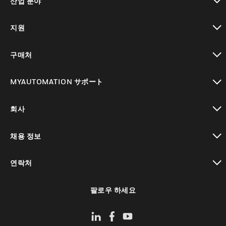
산업 분야
toggle view
지원
toggle view
구매처
toggle view
MYAUTOMATION サポート
toggle view
회사
toggle view
채용 정보
toggle view
연락처
toggle view
팔로우 하세요