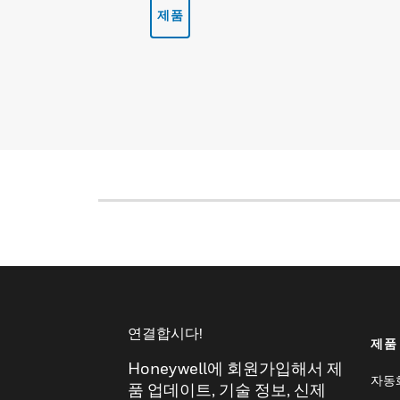
제품
연결합시다!
제품
Honeywell에 회원가입해서 제
자동
품 업데이트, 기술 정보, 신제