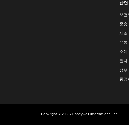
산업
보건
운송 
제조
유통
소매
전자
정부
항공
Copyright © 2026 Honeywell International Inc