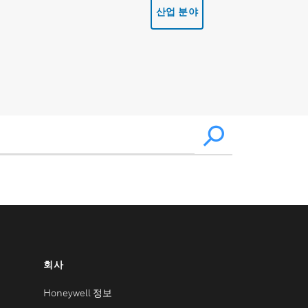
산업 분야
회사
Honeywell 정보