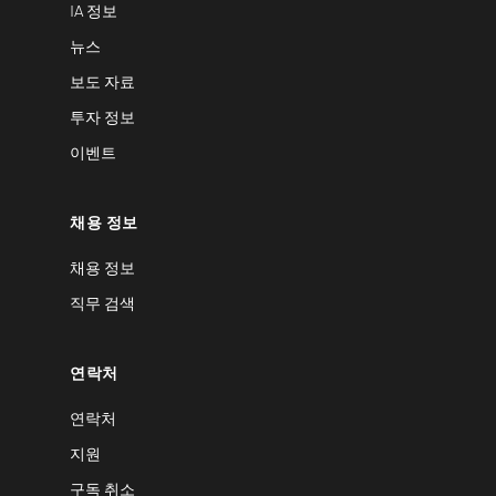
IA 정보
뉴스
보도 자료
투자 정보
이벤트
채용 정보
채용 정보
직무 검색
연락처
연락처
지원
구독 취소