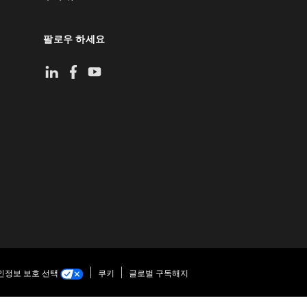
팔로우 하세요
인정보 보호 선택
쿠키
글로벌 구독해지