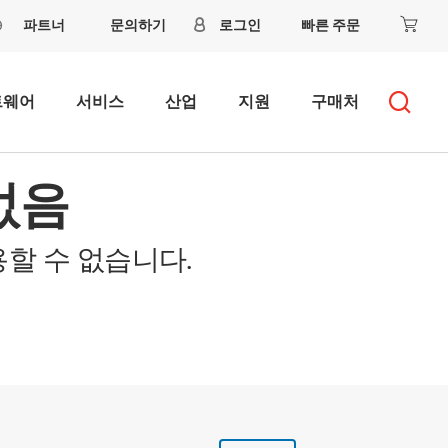
파트너
문의하기
로그인
빠른 주문
트웨어
서비스
산업
지원
구매처
없음
할 수 없습니다.