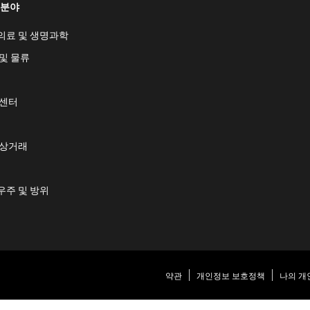
 분야
의료 및 생명과학
및 물류
 센터
 상거래
우주 및 방위
약관
개인정보 보호정책
나의 개