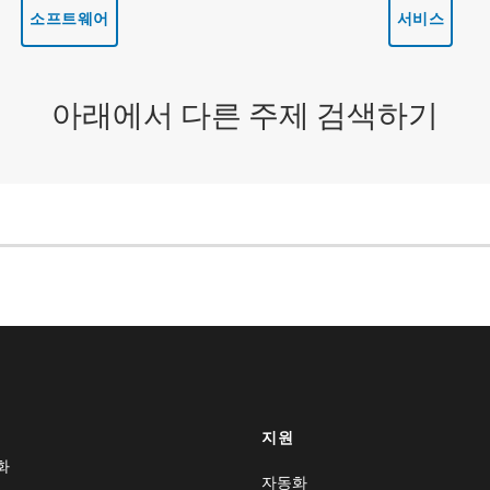
소프트웨어
서비스
아래에서 다른 주제 검색하기
지원
화
자동화