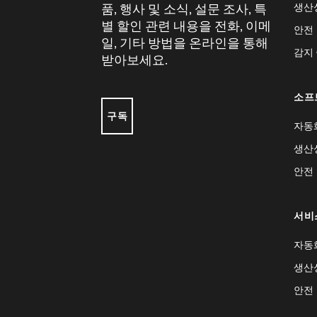
생산
품, 행사 및 소식, 설문 조사, 특
별 할인 관련 내용을 전화, 이메
안전
일, 기타 방법을 온라인을 통해
감지
받아보세요.
소프
구독
자동
생산
안전
서비
자동
생산
안전