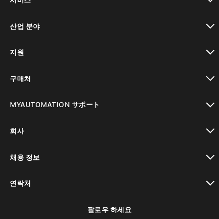
toggle view
산업 분야
toggle view
지원
toggle view
구매처
toggle view
MYAUTOMATION サポート
toggle view
회사
toggle view
채용 정보
toggle view
연락처
toggle view
팔로우 하세요