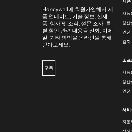
제품
Honeywell에 회원가입해서 제
자동
품 업데이트, 기술 정보, 신제
생산
품, 행사 및 소식, 설문 조사, 특
별 할인 관련 내용을 전화, 이메
안전
일, 기타 방법을 온라인을 통해
감지
받아보세요.
소프
구독
자동
생산
안전
서비
자동
생산