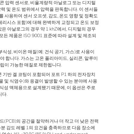
콘 압력 센서로, 비율계량적 아날로그 또는 디지털
력 및 온도 범위에서 압력을 판독합니다. 이 센서들
)를 사용하여 센서 오프셋, 감도, 온도 영향 및 정확도
테리시스 포함)에 대해 완벽하게 교정되고 온도 보정
은 아날로그의 경우 약 1 khZ에서, 디지털의 경우
모든 제품은 ISO 9001 표준에 따라 설계 및 제조되
부식성, 비이온 매질(예: 건식 공기, 가스)로 사용이
 합니다. 가스는 고온 폴리아미드, 실리콘, 알루미
 양립이 가능한 매질로 제한됩니다.
콘 기반 겔 코팅이 포함되어 포트 P1 하의 전자장치
물 및 식염수)와 응결이 발생할 수 있는 분야에 사용
비부식성 액체용으로 설계됐기 때문에, 이 옵션은 주로
니다.
보드(PCB)의 공간을 절약하거나 더 작고 더 낮은 전력
분 감도 레벨 1의 요건을 충족하므로 다음 장소에