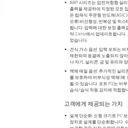
ABP 시리즈는 압전저항형 실리
출력을 제공하여 지정된 모든 압
은 탑재식 주문형 반도체(ASIC
오류(비선형성, 반복성 및 히스
됩니다. 압력에 대한 보정 출력값
약 2 kHz에서 업데이트됩니다. 
었습니다.
건식 가스 옵션: 입력 포트는 비
제한되며 응결에 노출되지 않아야
나 자기, 실리콘, 금 및 유리와
액체 매질 옵션: 추가적인 실리
를 보호하여 비부식성 액체(예: 
될 수 있습니다. 포트 P2는 
습식/습식 차동 감지에 적합합
고객에게 제공되는 가치
설계 단순화: 소형 크기로 PC 
장치로 설계를 단순화합니다. 수