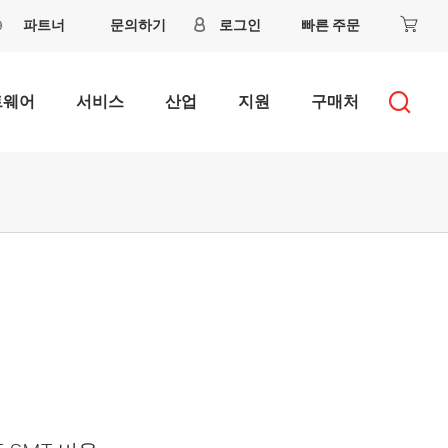
파트너
문의하기
로그인
빠른 주문
트웨어
서비스
산업
지원
구매처