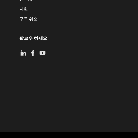
지원
구독 취소
팔로우 하세요