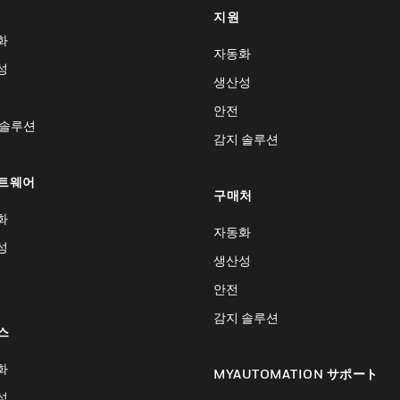
지원
화
자동화
성
생산성
안전
 솔루션
감지 솔루션
트웨어
구매처
화
자동화
성
생산성
안전
감지 솔루션
스
화
MYAUTOMATION サポート
성