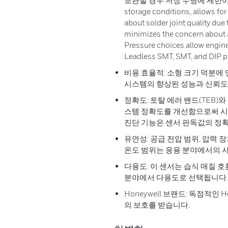
보관할 경우 저장 수명에 제한이 없습니
storage conditions, allows fo
about solder joint quality due
minimizes the concern about a
Pressure choices allow enginee
Leadless SMT, SMT, and DIP p
비용 효율적: 소형 크기 덕분에
시스템의 향상된 성능과 신뢰도
정확도: 토탈 에러 밴드(TEB)
스템 정확도를 개선함으로써 시
진단 기능은 센서 판독값의 정
유연성: 공급 전압 범위, 압력 장
온도 범위는 응용 분야에서의 
다용도: 이 센서는 습식 매질 
분야에서 다용도로 선택됩니다.
Honeywell 브랜드: 독점적인
의 보호를 받습니다.