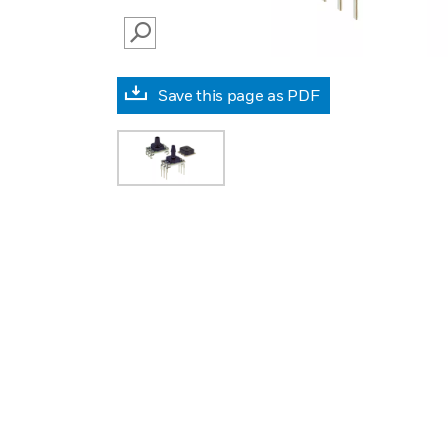
SEARCH
Save this page as PDF