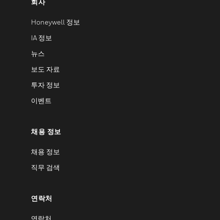
회사
Honeywell 정보
IA 정보
뉴스
보도 자료
투자 정보
이벤트
채용 정보
채용 정보
직무 검색
연락처
연락처