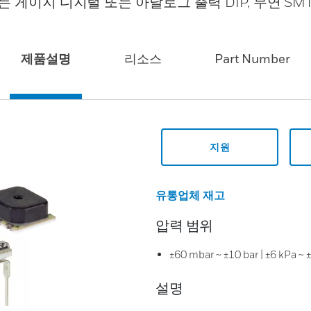
 또는 게이지 디지털 또는 아날로그 출력 DIP, 무연 SMT,
제품설명
리소스
Part Number
지원
유통업체 재고
압력 범위
±60 mbar ~ ±10 bar | ±6 kPa ~ 
설명