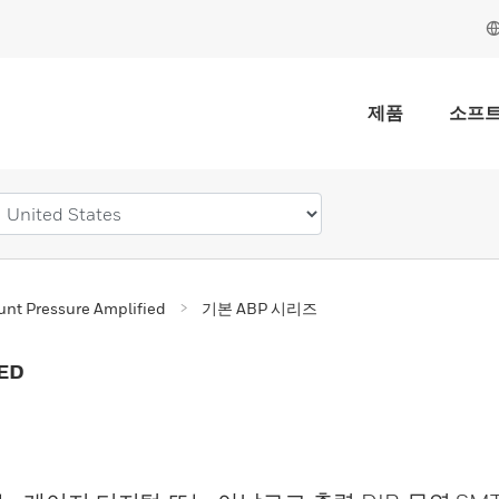
제품
소프
nt Pressure Amplified
기본 ABP 시리즈
ED