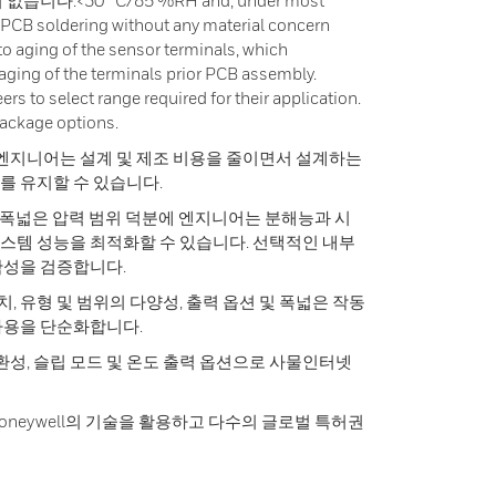
다.<30 °C/85 %RH and, under most
r PCB soldering without any material concern
 to aging of the sensor terminals, which
ging of the terminals prior PCB assembly.
rs to select range required for their application.
ackage options.
 엔지니어는 설계 및 제조 비용을 줄이면서 설계하는
를 유지할 수 있습니다.
와 폭넓은 압력 범위 덕분에 엔지니어는 분해능과 시
스템 성능을 최적화할 수 있습니다. 선택적인 내부
확성을 검증합니다.
치, 유형 및 범위의 다양성, 출력 옵션 및 폭넓은 작동
사용을 단순화합니다.
호환성, 슬립 모드 및 온도 출력 옵션으로 사물인터넷
 Honeywell의 기술을 활용하고 다수의 글로벌 특허권