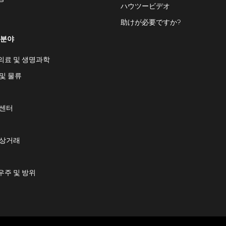
ハウツービデオ
助けが必要ですか?
 분야
의료 및 생명과학
및 물류
 센터
 상거래
우주 및 방위