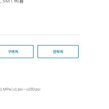
 SMT. 비용
구매처
연락처
±1 MPa | ±1 psi ~ ±150 psi