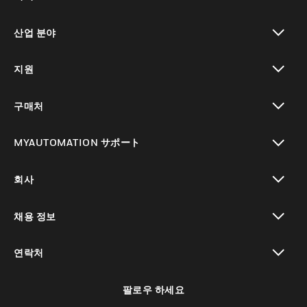
toggle view
산업 분야
toggle view
지원
toggle view
구매처
toggle view
MYAUTOMATION サポート
toggle view
회사
toggle view
채용 정보
toggle view
연락처
toggle view
팔로우 하세요