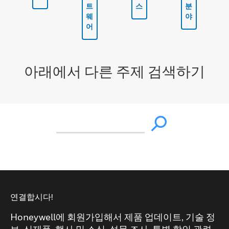
트
스
분
웨
야
어
아래에서 다른 주제 검색하기
연결합시다!
Honeywell에 회원가입해서 제품 업데이트, 기술 정