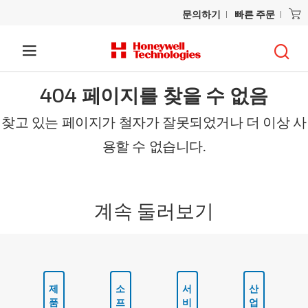
문의하기
빠른 주문
404 페이지를 찾을 수 없음
찾고 있는 페이지가 철자가 잘못되었거나 더 이상 사
용할 수 없습니다.
계속 둘러보기
제
소
서
산
품
프
비
업