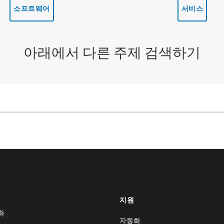
소프트웨어
서비스
아래에서 다른 주제 검색하기
지원
화
자동화