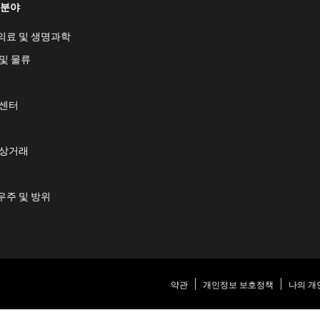
 분야
의료 및 생명과학
및 물류
 센터
 상거래
우주 및 방위
약관
개인정보 보호정책
나의 개