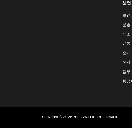
산업
보건
운송 
제조
유통
소매
전자
정부
항공
Copyright © 2026 Honeywell International Inc