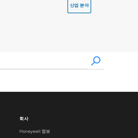
산업 분야
회사
Honeywell 정보