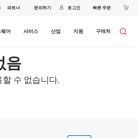
파트너
문의하기
로그인
빠른 주문
트웨어
서비스
산업
지원
구매처
없음
할 수 없습니다.