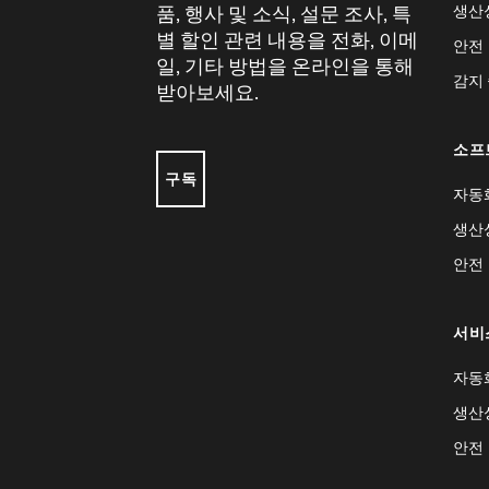
생산
품, 행사 및 소식, 설문 조사, 특
별 할인 관련 내용을 전화, 이메
안전
일, 기타 방법을 온라인을 통해
감지
받아보세요.
소프
구독
자동
생산
안전
서비
자동
생산
안전