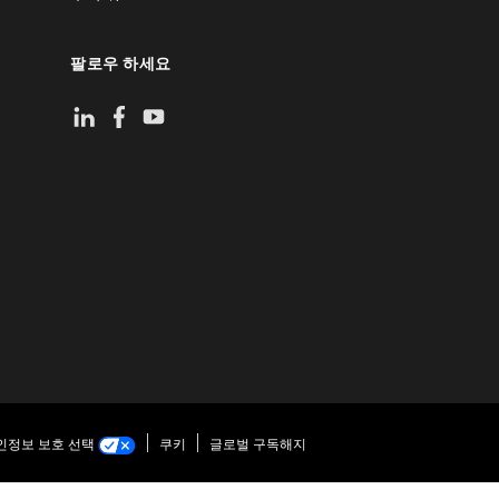
팔로우 하세요
인정보 보호 선택
쿠키
글로벌 구독해지