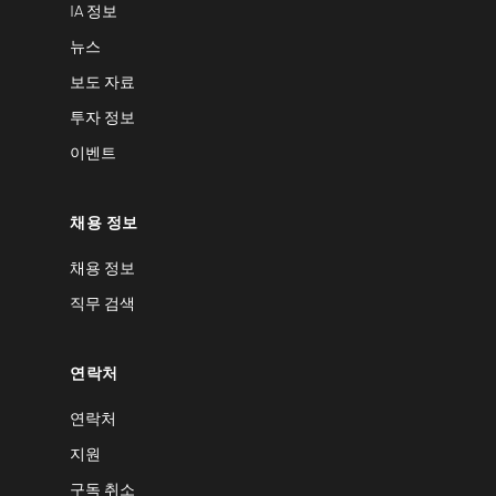
IA 정보
뉴스
보도 자료
투자 정보
이벤트
채용 정보
채용 정보
직무 검색
연락처
연락처
지원
구독 취소