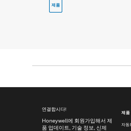
제품
연결합시다!
제품
Honeywell에 회원가입해서 제
자동
품 업데이트, 기술 정보, 신제