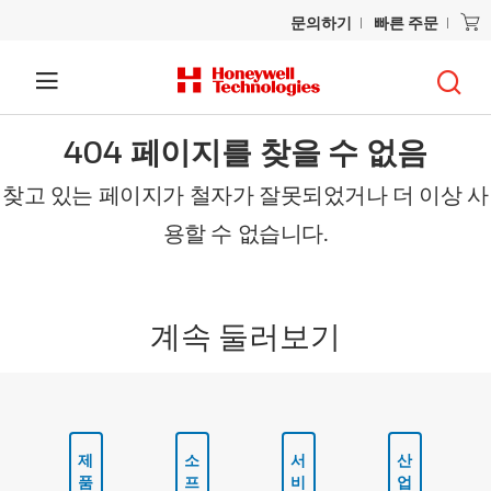
문의하기
빠른 주문
404 페이지를 찾을 수 없음
찾고 있는 페이지가 철자가 잘못되었거나 더 이상 사
용할 수 없습니다.
계속 둘러보기
제
소
서
산
품
프
비
업