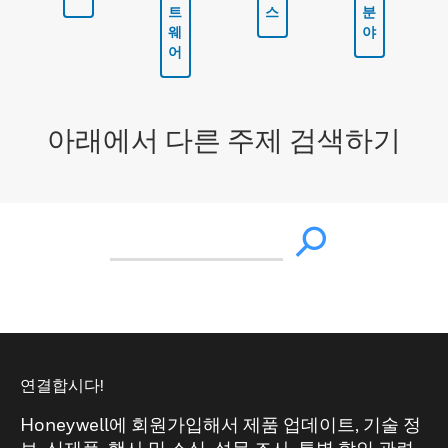
트
스
분
웨
야
어
아래에서 다른 주제 검색하기
연결합시다!
Honeywell에 회원가입해서 제품 업데이트, 기술 정