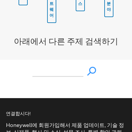
트
스
분
웨
야
어
아래에서 다른 주제 검색하기
연결합시다!
Honeywell에 회원가입해서 제품 업데이트, 기술 정