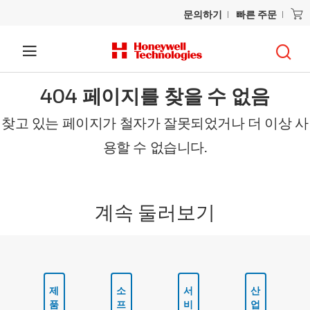
문의하기
빠른 주문
404 페이지를 찾을 수 없음
찾고 있는 페이지가 철자가 잘못되었거나 더 이상 사
용할 수 없습니다.
계속 둘러보기
제
소
서
산
품
프
비
업