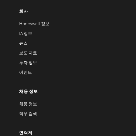
회사
Honeywell 정보
IA 정보
뉴스
보도 자료
투자 정보
이벤트
채용 정보
채용 정보
직무 검색
연락처