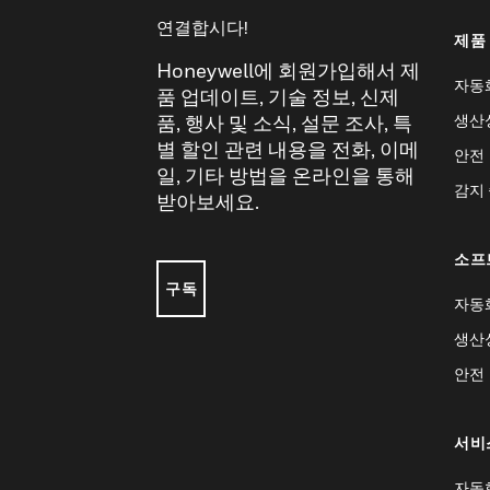
연결합시다!
제품
Honeywell에 회원가입해서 제
자동
품 업데이트, 기술 정보, 신제
생산
품, 행사 및 소식, 설문 조사, 특
별 할인 관련 내용을 전화, 이메
안전
일, 기타 방법을 온라인을 통해
감지
받아보세요.
소프
구독
자동
생산
안전
서비
자동