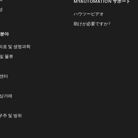
MYAUTOMATION サポート
성
ハウツービデオ
助けが必要ですか?
 분야
의료 및 생명과학
및 물류
 센터
 상거래
우주 및 방위