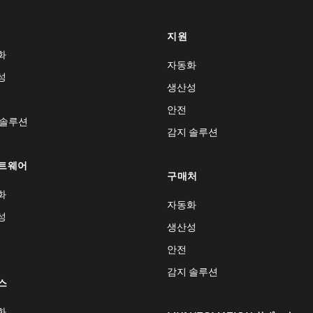
지원
화
자동화
성
생산성
안전
 솔루션
감지 솔루션
트웨어
구매처
화
자동화
성
생산성
안전
감지 솔루션
스
화