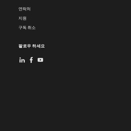
연락처
지원
구독 취소
팔로우 하세요