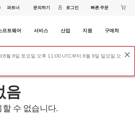
파트너
문의하기
로그인
빠른 주문
소프트웨어
서비스
산업
지원
구매처
8월 8일 토요일 오후 11:00 UTC부터 8월 9일 일요일 오
없음
할 수 없습니다.