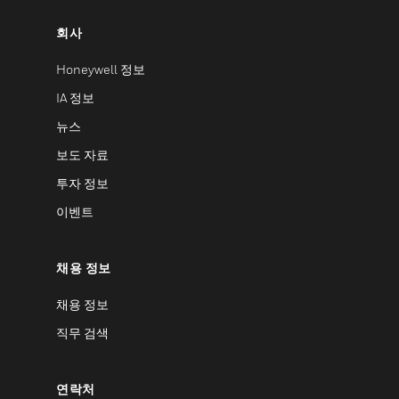
회사
Honeywell 정보
IA 정보
뉴스
보도 자료
투자 정보
이벤트
채용 정보
채용 정보
직무 검색
연락처