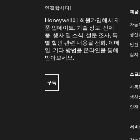
연결합시다!
제품
Honeywell에 회원가입해서 제
자동
품 업데이트, 기술 정보, 신제
생산
품, 행사 및 소식, 설문 조사, 특
별 할인 관련 내용을 전화, 이메
안전
일, 기타 방법을 온라인을 통해
감지
받아보세요.
소프
구독
자동
생산
안전
서비
자동