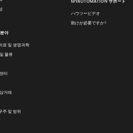
MYAUTOMATION サポート
성
ハウツービデオ
助けが必要ですか?
 분야
의료 및 생명과학
및 물류
 센터
 상거래
우주 및 방위