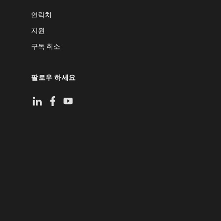
연락처
지원
구독 취소
팔로우 하세요