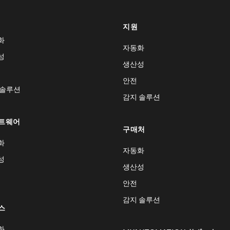
지원
화
자동화
성
생산성
안전
 솔루션
감지 솔루션
트웨어
구매처
화
자동화
성
생산성
안전
감지 솔루션
스
화