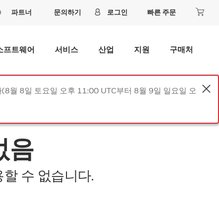
파트너
문의하기
로그인
빠른 주문
소프트웨어
서비스
산업
지원
구매처
8월 8일 토요일 오후 11:00 UTC부터 8월 9일 일요일 오
없음
할 수 없습니다.