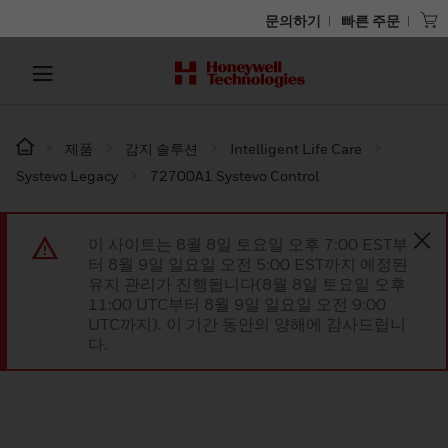
문의하기
빠른 주문
제품
감지 솔루션
Intelligent Life Care
Systevo Legacy
72700A1 Systevo Control
이 사이트는 8월 8일 토요일 오후 7:00 EST부
터 8월 9일 일요일 오전 5:00 EST까지 예정된
유지 관리가 진행됩니다(8월 8일 토요일 오후
11:00 UTC부터 8월 9일 일요일 오전 9:00
UTC까지). 이 기간 동안의 양해에 감사드립니
다.