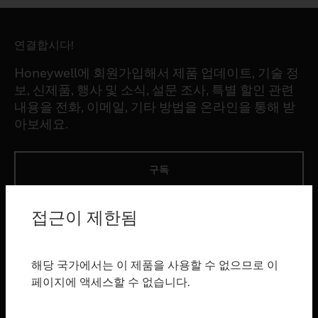
연결합시다!
Honeywell에 회원가입해서 제품 업데이트, 기술 정
보, 신제품, 행사 및 소식, 설문 조사, 특별 할인 관련
내용을 전화, 이메일, 기타 방법을 온라인을 통해 받
아보세요.
구독
접근이 제한됨
제품
toggle view
소프트웨어
해당 국가에서는 이 제품을 사용할 수 없으므로 이
toggle view
페이지에 액세스할 수 없습니다.
서비스
toggle view