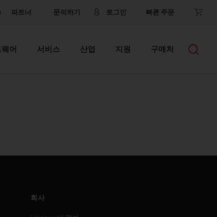
파트너
문의하기
로그인
빠른 주문
트웨어
서비스
산업
지원
구매처
회사