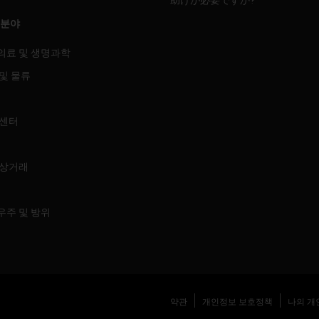
 분야
의료 및 생명과학
및 물류
 센터
 상거래
우주 및 방위
약관
개인정보 보호정책
나의 개