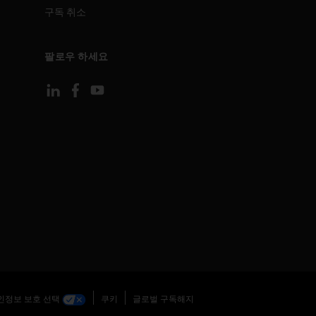
구독 취소
팔로우 하세요
인정보 보호 선택
쿠키
글로벌 구독해지