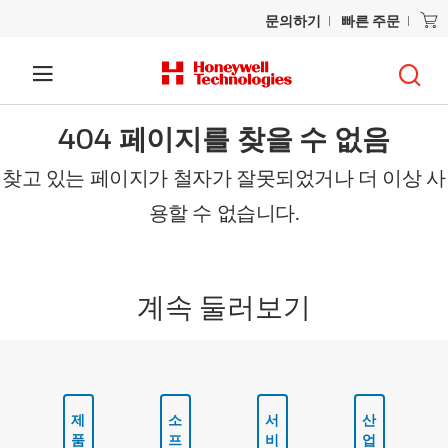
문의하기
빠른 주문
404 페이지를 찾을 수 없음
찾고 있는 페이지가 철자가 잘못되었거나 더 이상 사
용할 수 없습니다.
계속 둘러보기
제
소
서
산
품
프
비
업