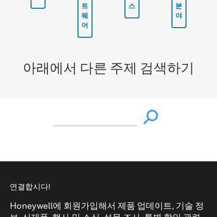
트
스
분
웨
야
어
아래에서 다른 주제 검색하기
연결합시다!
Honeywell에 회원가입해서 제품 업데이트, 기술 정