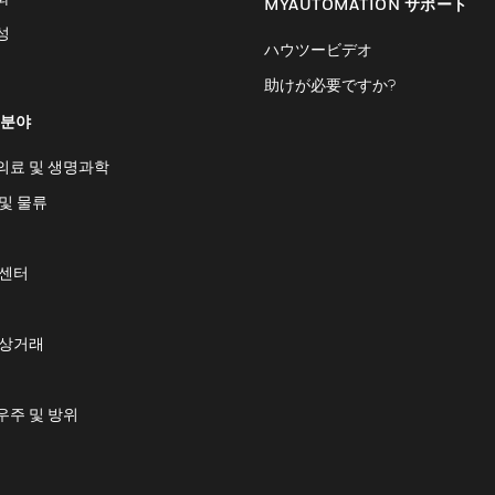
MYAUTOMATION サポート
성
ハウツービデオ
助けが必要ですか?
 분야
의료 및 생명과학
및 물류
 센터
 상거래
우주 및 방위