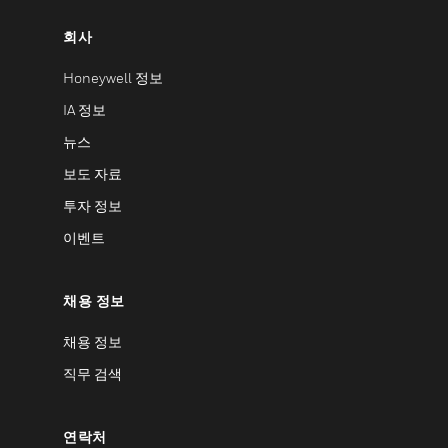
회사
Honeywell 정보
IA 정보
뉴스
보도 자료
투자 정보
이벤트
채용 정보
채용 정보
직무 검색
연락처