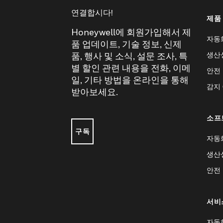
연결합시다!
제품
Honeywell에 회원가입해서 제
자동
품 업데이트, 기술 정보, 신제
생산
품, 행사 및 소식, 설문 조사, 특
별 할인 관련 내용을 전화, 이메
안전
일, 기타 방법을 온라인을 통해
감지
받아보세요.
소프
구독
자동
생산
안전
서비
자동