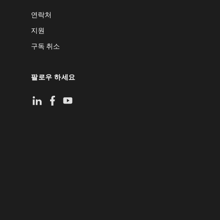
연락처
지원
구독 취소
팔로우 하세요