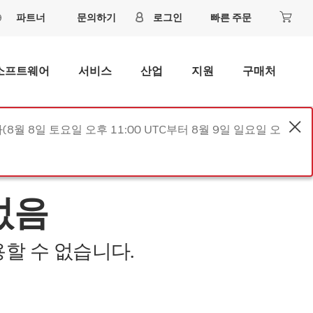
파트너
문의하기
로그인
빠른 주문
소프트웨어
서비스
산업
지원
구매처
8월 8일 토요일 오후 11:00 UTC부터 8월 9일 일요일 오
없음
할 수 없습니다.