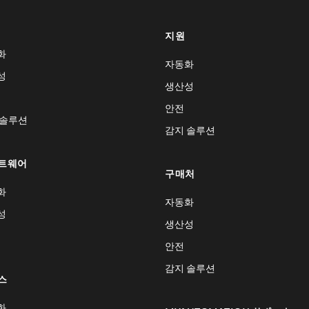
지원
화
자동화
성
생산성
안전
 솔루션
감지 솔루션
트웨어
구매처
화
자동화
성
생산성
안전
감지 솔루션
스
화