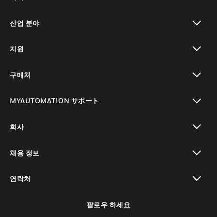
toggle view
산업 분야
toggle view
지원
toggle view
구매처
toggle view
MYAUTOMATION サポート
toggle view
회사
toggle view
채용 정보
toggle view
연락처
toggle view
팔로우 하세요