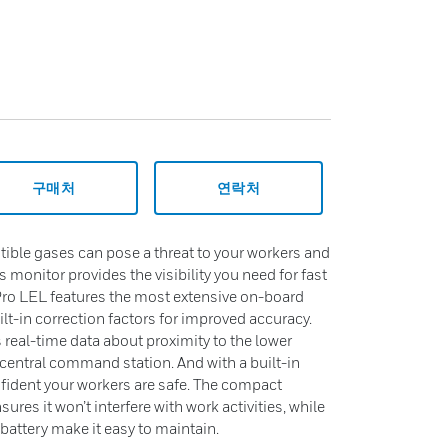
구매처
연락처
ble gases can pose a threat to your workers and
ss monitor provides the visibility you need for fast
Pro LEL features the most extensive on-board
uilt-in correction factors for improved accuracy.
s real-time data about proximity to the lower
a central command station. And with a built-in
ident your workers are safe. The compact
res it won’t interfere with work activities, while
d battery make it easy to maintain.