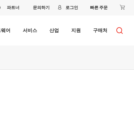
파트너
문의하기
로그인
빠른 주문
트웨어
서비스
산업
지원
구매처