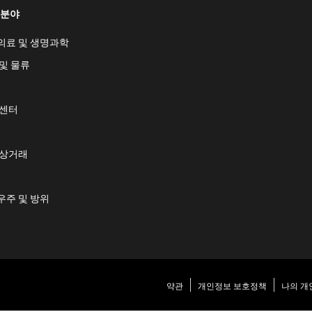
 분야
의료 및 생명과학
및 물류
 센터
 상거래
우주 및 방위
약관
개인정보 보호정책
나의 개