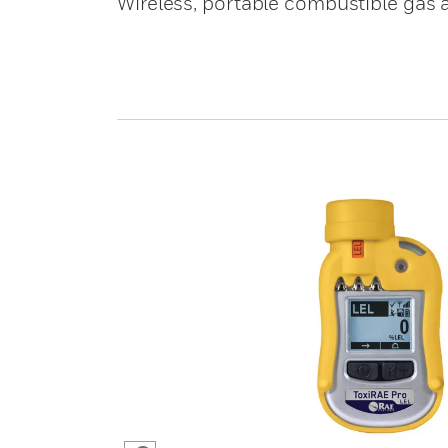
Wireless, portable combustible gas