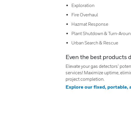
Exploration
Fire Overhaul
Hazmat Response
Plant Shutdown & Turn-Arou
Urban Search & Rescue
Even the best products 
Elevate your gas detectors’ pote
services! Maximize uptime, elimi
project completion.
Explore our fixed, portable,