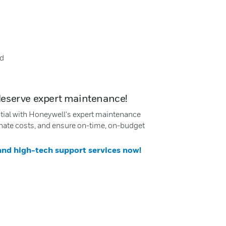
nd
deserve expert maintenance!
ntial with Honeywell's expert maintenance
nate costs, and ensure on-time, on-budget
 and high-tech support services now!