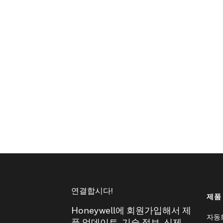
연결합시다!
제품
Honeywell에 회원가입해서 제
자동
품 업데이트, 기술 정보, 신제