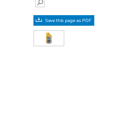
SEARCH
Save this page as PDF