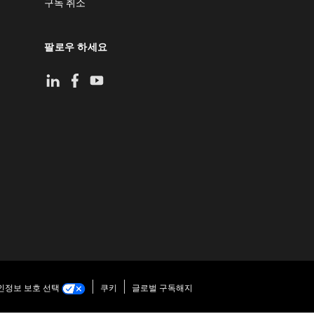
구독 취소
팔로우 하세요
인정보 보호 선택
쿠키
글로벌 구독해지