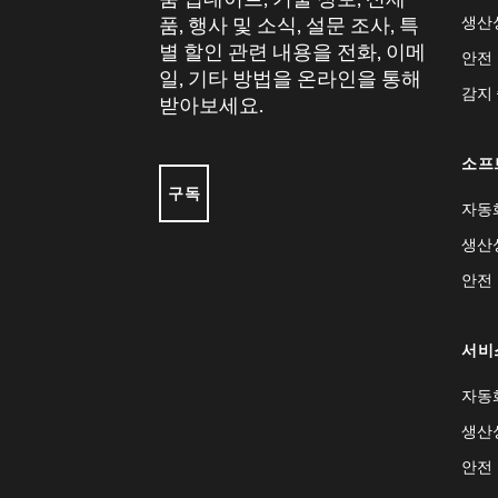
생산
품, 행사 및 소식, 설문 조사, 특
별 할인 관련 내용을 전화, 이메
안전
일, 기타 방법을 온라인을 통해
감지
받아보세요.
소프
구독
자동
생산
안전
서비
자동
생산
안전