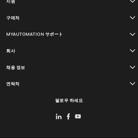
지원
toggle view
구매처
toggle view
MYAUTOMATION サポート
toggle view
회사
toggle view
채용 정보
toggle view
연락처
toggle view
팔로우 하세요